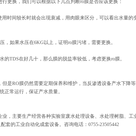
行更换，我们可以根据以下几点判断ro膜是否应该更换：
，使用时间较长时就会出现衰减，用肉眼来区分，可以看出水量的
压，如果水压在6KG以上，证明ro膜污堵，需要更换。
水的TDS在好几十，那么膜的脱盐率较低，考虑更换ro膜。
，但是RO膜仍然需要定期保养和维护，当反渗透设备产水下降等
系统正常运行，保证产水质量。
企业，主要生产经营各种实验室废水处理设备、水处理树脂、工
的工业自动化成套设备。咨询电话：0755-23505442