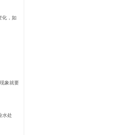
变化，如
现象就要
业水处