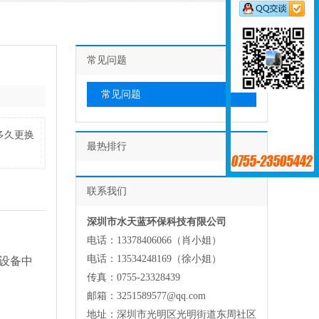
常见问题
常见问题
多久更换
最热排行
联系我们
深圳市水天蓝环保科技有限公司
电话：13378406066（肖小姐）
电话：13534248169（徐小姐）
设备中
传真：0755-23328439
邮箱：3251589577@qq.com
地址：深圳市光明区光明街道东周社区