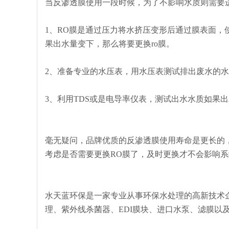
当反渗透膜使用一段时候，为了不影响水质则需要进
1、RO膜是通过压力将水挤压变形后通过膜表面
果出水量变下，那么将要更换ro膜。
2、准备专业的水压表，用水压表测试排出废水的水
3、利用TDS或是电导率仪表，测试出水水质如果出
毫无疑问，品牌优质的反渗透膜使用寿命是更长的
考虑是否需要更换RO膜了，及时更换才不会影响
水天蓝环保是一家专业从事环保水处理的高新技术
理、紫外线杀菌器、EDI膜块、进口水泵、滤膜以及配套