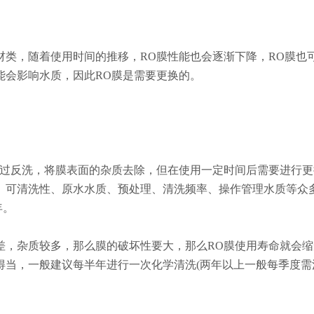
材类，随着使用时间的推移，RO膜性能也会逐渐下降，RO膜也
能会影响水质，因此RO膜是需要更换的。
通过反洗，将膜表面的杂质去除，但在使用一定时间后需要进行更
、可清洗性、原水水质、预处理、清洗频率、操作管理水质等众
年。
差，杂质较多，那么膜的破坏性要大，那么RO膜使用寿命就会缩
得当，一般建议每半年进行一次化学清洗(两年以上一般每季度需