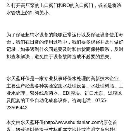
2. 打开高压泵的出口阀门和RO的入口阀门，或者是将浓
水管线上的针阀关小。
为了保证超纯水设备的能够正常运行以及保证设备使用寿
命，我们在日常的使用过程中，我们要多观察并及时做好
记录，如果遇到什么问题要及时和供货商保持联系，及时
排查和解决，避免由于设备故障造成不必要的损失。
水天蓝环保是一家专业从事环保水处理的高新技术企业，
主要生产经营各种实验室废水处理设备、水处理树脂、工
业水处理、紫外线杀菌器、EDI膜块、进口水泵、滤膜以
及配套的工业自动化成套设备。咨询电话：0755-
23505442
本文由水天蓝环保(http://www.shuitianlan.com/)原创首
发，转载请以链接形式标明本文地址或注明文章出处!