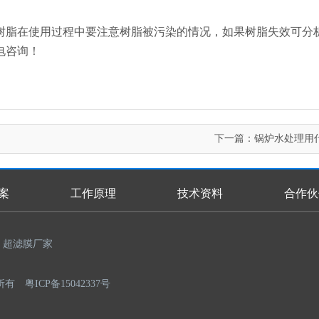
树脂在使用过程中要注意树脂被污染的情况，如果树脂失效可分
电咨询！
下一篇：
锅炉水处理用
案
工作原理
技术资料
合作伙
超滤膜厂家
权所有
粤ICP备15042337号