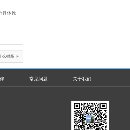
析具体原
什么树脂
伴
常见问题
关于我们