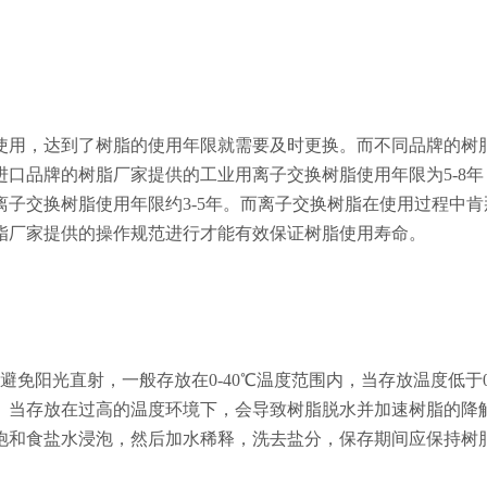
使用，达到了树脂的使用年限就需要及时更换。而不同品牌的树
口品牌的树脂厂家提供的工业用离子交换树脂使用年限为5-8年
子交换树脂使用年限约3-5年。而离子交换树脂在使用过程中肯
脂厂家提供的操作规范进行才能有效保证树脂使用寿命。
避免阳光直射，一般存放在0-40℃温度范围内，当存放温度低于
。当存放在过高的温度环境下，会导致树脂脱水并加速树脂的降
饱和食盐水浸泡，然后加水稀释，洗去盐分，保存期间应保持树