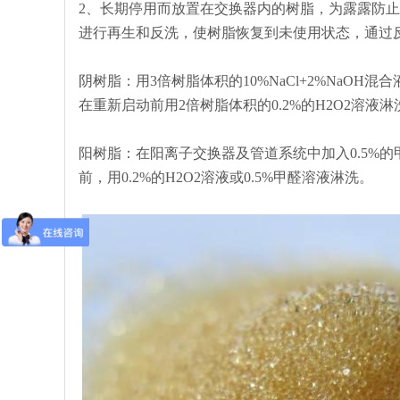
2、长期停用而放置在交换器内的树脂，为露露防
进行再生和反洗，使树脂恢复到未使用状态，通过
阴树脂：用3倍树脂体积的10%NaCl+2%NaO
在重新启动前用2倍树脂体积的0.2%的H2O2溶液
阳树脂：在阳离子交换器及管道系统中加入0.5%
前，用0.2%的H2O2溶液或0.5%甲醛溶液淋洗。