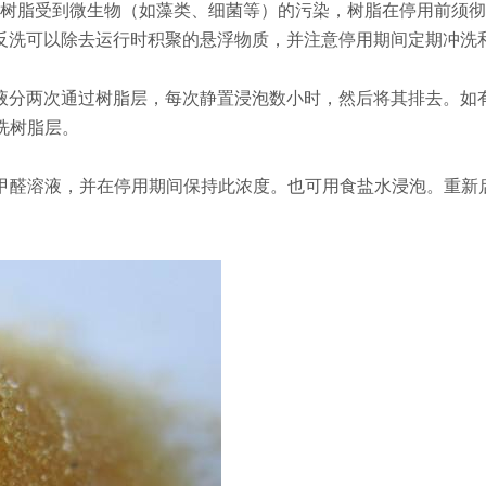
止树脂受到微生物（如藻类、细菌等）的污染，树脂在停用前须
反洗可以除去运行时积聚的悬浮物质，并注意停用期间定期冲洗
H混合液分两次通过树脂层，每次静置浸泡数小时，然后将其排去。如
淋洗树脂层。
的甲醛溶液，并在停用期间保持此浓度。也可用食盐水浸泡。重新