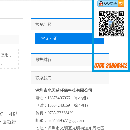
常见问题
常见问题
生使用，
最热排行
下。
联系我们
深圳市水天蓝环保科技有限公司
电话：13378406066（肖小姐）
电话：13534248169（徐小姐）
传真：0755-23328439
好，可以
邮箱：3251589577@qq.com
下面就带
地址：深圳市光明区光明街道东周社区