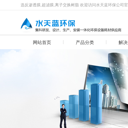
选反渗透膜,超滤膜,离子交换树脂 欢迎访问水天蓝环保公司
网站首页
产品分类
解决
首页幻灯