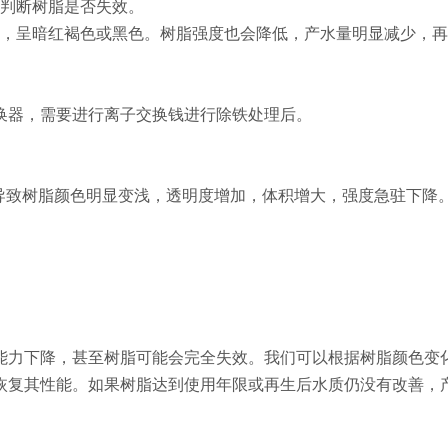
析判断树脂是否失效。
暗，呈暗红褐色或黑色。树脂强度也会降低，产水量明显减少，
换器，需要进行离子交换钱进行除铁处理后。
”导致树脂颜色明显变浅，透明度增加，体积增大，强度急驻下降
能力下降，甚至树脂可能会完全失效。我们可以根据树脂颜色变
恢复其性能。如果树脂达到使用年限或再生后水质仍没有改善，