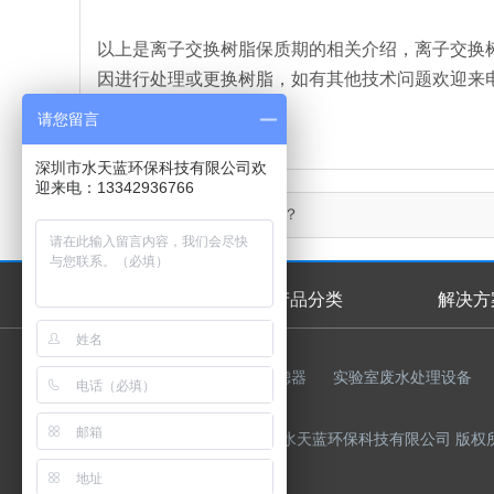
以上是离子交换树脂保质期的相关介绍，离子交换
因进行处理或更换树脂，如有其他技术问题欢迎来
请您留言
深圳市水天蓝环保科技有限公司欢
迎来电：13342936766
上一篇：
螯合树脂哪家好？
首页
产品分类
解决方
首页幻灯
友情链接：
反渗透膜
过滤器
实验室废水处理设备
Copyright © 2015-2023 深圳市水天蓝环保科技有限公司 版