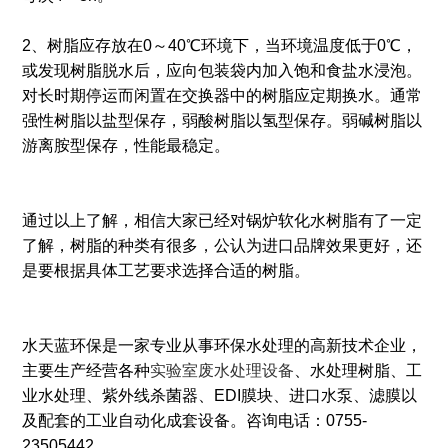
2、树脂应存放在0～40℃环境下，当环境温度低于0℃，
或发现树脂脱水后，应向包装袋内加入饱和食盐水浸泡。
对长时期停运而闲置在交换器中的树脂应定期换水。通常
强性树脂以盐型保存，弱酸树脂以氢型保存。弱碱树脂以
游离胺型保存，性能最稳定。
通过以上了解，相信大家已经对锅炉软化水树脂有了一定
了解，树脂的种类有很多，公认为进口品牌效果更好，还
是要根据具体工艺要求选择合适的树脂。
水天蓝环保是一家专业从事环保水处理的高新技术企业，
主要生产经营各种
实验室废水处理设备
、水处理树脂、工
业水处理、紫外线杀菌器、EDI膜块、进口水泵、滤膜以
及配套的工业自动化成套设备。咨询电话：0755-
23505442