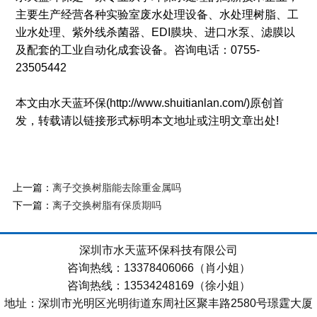
主要生产经营各种实验室废水处理设备、水处理树脂、工
业水处理、紫外线杀菌器、EDI膜块、进口水泵、滤膜以
及配套的工业自动化成套设备。咨询电话：0755-
23505442
本文由水天蓝环保(http://www.shuitianlan.com/)原创首
发，转载请以链接形式标明本文地址或注明文章出处!
上一篇：
离子交换树脂能去除重金属吗
下一篇：
离子交换树脂有保质期吗
深圳市水天蓝环保科技有限公司
咨询热线：13378406066（肖小姐）
咨询热线：13534248169（徐小姐）
地址：深圳市光明区光明街道东周社区聚丰路2580号璟霆大厦