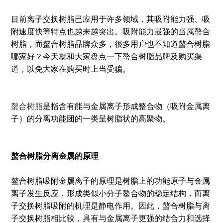
目前离子交换树脂已应用于许多领域，其吸附能力强、吸
附速度快等特点也越来越突出。吸附能力最强的当属螯合
树脂，而螯合树脂品牌众多，很多用户也不知道螯合树脂
哪家好？今天就和大家盘点一下螯合树脂品牌及购买渠
道，以免大家在购买时上当受骗。
螯合树脂
是指含有能与金属离子形成整合物（吸附金属离
子）的分离功能团的一类呈树脂状的高聚物。
螯合树脂分离金属的原理
鳌合树脂吸附金属离子的原理是树脂上的功能原子与金属
离子发生反应，形成类似小分子鳌合物的稳定结构，而离
子交换树脂吸附的机理是静电作用。因此，螯合树脂与离
子交换树脂相比较，具有与金属离子更强的结合力和选择