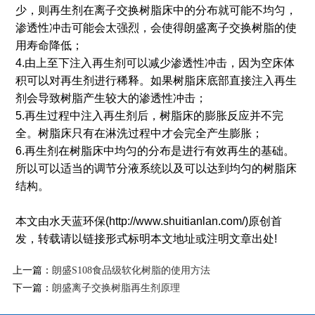
少，则再生剂在离子交换树脂床中的分布就可能不均匀，
渗透性冲击可能会太强烈，会使得朗盛离子交换树脂的使
用寿命降低；
4.由上至下注入再生剂可以减少渗透性冲击，因为空床体
积可以对再生剂进行稀释。如果树脂床底部直接注入再生
剂会导致树脂产生较大的渗透性冲击；
5.再生过程中注入再生剂后，树脂床的膨胀反应并不完
全。树脂床只有在淋洗过程中才会完全产生膨胀；
6.再生剂在树脂床中均匀的分布是进行有效再生的基础。
所以可以适当的调节分液系统以及可以达到均匀的树脂床
结构。
本文由水天蓝环保(http://www.shuitianlan.com/)原创首
发，转载请以链接形式标明本文地址或注明文章出处!
上一篇：
朗盛S108食品级软化树脂的使用方法
下一篇：
朗盛离子交换树脂再生剂原理