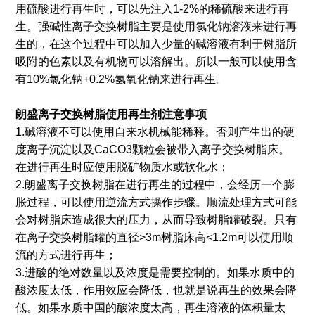
用硫酸进行再生时，可以先注入1-2%的稀硫酸来进行再
生。强碱性离子交换树脂主要是使用氯化钠溶液来进行再
生的，在这个过程中可以加入少量的碱溶液有利于树脂所
吸附的色素以及有机物可以溶解出。所以一般可以使用含
有10%氯化钠+0.2%氢氧化钠来进行再生。
朗盛离子交换树脂使用再生剂注意事项
1.碱溶液不可以使用自来水机械能稀释。否则产生出的硬
度离子沉淀以及CaCO3颗粒会被带入离子交换树脂床。
在进行再生时应使用脱矿物质水或软化水；
2.朗盛离子交换树脂在进行再生的过程中，会经历一个膨
胀过程，可以使用逆流方式操作步骤。顺流处理方式可能
会对树脂床造成很大的压力，从而导致树脂罐破裂。只有
在离子交换树脂罐的直径>3m树脂床高<1.2m可以使用顺
流的方式进行再生；
3.进酸的绝对数量以及浓度是需要控制的。如果水质中的
酸浓度太低，作用效应会降低，也就是说再生的效果会降
低。如果水质中国的酸浓度太高，再生溶液的体积量太