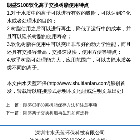
朗盛S108
软化离子交换
树脂
使用
特点
1.对于水质中的离子可以进行有效的吸附，可以达到净化
水或者处理水的目的；
2.树脂使用之后可以进行再生，降低了运行中的成本，并
且可以延长树脂的使用寿命；
3.软化树脂在使用中可以突出非常好的动力学性能，而且
还具有交换容量高，交换速度快，使用方便等特点；
4.软乎树脂可处理能力大，应用范围广，可以去除水质各
类不同的离子。
本文由水天蓝环保(http://www.shuitianlan.com/)原创首
发，转载请以链接形式标明本文地址或注明文章出处!
上一篇：
朗盛CNP80离树脂保存方法和注意事项
下一篇：
朗盛离子交换树脂再生剂如何选择
深圳市水天蓝环保科技有限公司