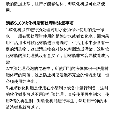
馈的数据正常，且产水能够达标，即软化树脂可正常使
用。
朗盛S108
软化
树脂预处理时注意事项
1.软化树脂在进行预处理时用水必须保证使用的是干净
水，一般在预处理时使用的是除盐水或者软化水，因为采
用生活用水对软化树脂进行清洗时，生活用水中会含有一
定的污染物，这些污染物会对软化树脂造成污染，这时软
化树脂的预处理就没有意义了，阴树脂非常容易被造成污
染；
2.在预处理浸泡的过程中，所使用到的液体体积一般是树
脂体积的两倍，这是防止树脂浸泡不完全的情况出现，也
必须使用纯净水；
3.如果软化树脂是使用在小型制水设备中进行制备，这时
的软化树脂可以不用进行预处理，直接使用再生制水，使
用2倍的再生剂，对软化树脂进行再生，然后用干净的水
清洗树脂就可以了。