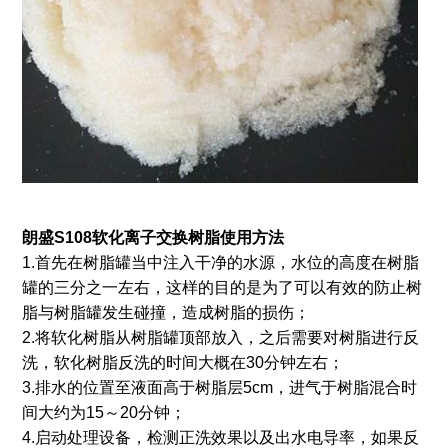
朗盛S108软化离子交换树脂使用方法
1.首先在树脂罐当中注入干净的水源，水位的高度在树脂
罐的三分之一左右，这样的目的是为了可以有效的防止树
脂与树脂罐发生碰撞，造成树脂的损伤；
2.将软化树脂从树脂罐顶部放入，之后需要对树脂进行反
洗，软化树脂反洗的时间大概在30分钟左右；
3.排水的位置至液面高于树脂层5cm，进气于树脂混合时
间大约为15～20分钟；
4.启动处理设备，检测正洗效果以及出水电导率，如果反