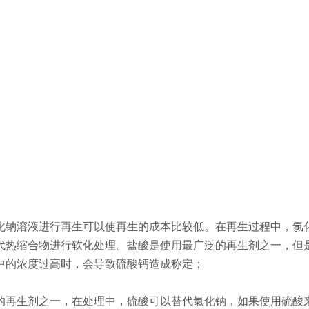
化钠溶液进行再生可以使再生的成本比较低。在再生过程中，氯
代热缩合物进行软化处理。盐酸是使用最广泛的再生剂之一，但
中的浓度过高时，会导致硫酸钙造成称定；
的再生剂之一，在处理中，硫酸可以替代氯化钠，如果使用硫酸