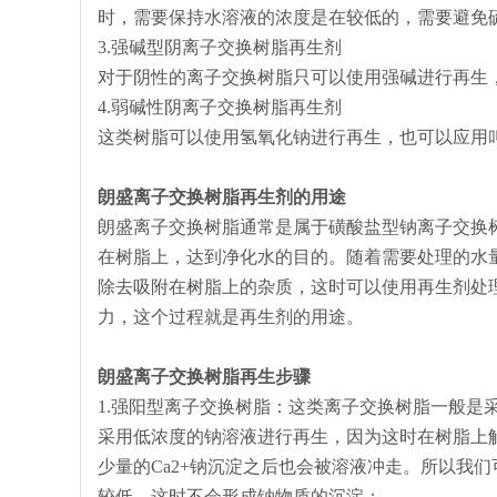
时，需要保持水溶液的浓度是在较低的，需要避免
3.强碱型阴离子交换树脂再生剂
对于阴性的离子交换树脂只可以使用强碱进行再生
4.弱碱性阴离子交换树脂再生剂
这类树脂可以使用氢氧化钠进行再生，也可以应用
朗盛
离子交换树脂再生剂的用途
朗盛离子交换树脂通常是属于磺酸盐型钠离子交换
在树脂上，达到净化水的目的。随着需要处理的水
除去吸附在树脂上的杂质，这时可以使用再生剂处
力，这个过程就是再生剂的用途。
朗盛离子交换树脂再生步骤
1.强阳型离子交换树脂：这类离子交换树脂一般是
采用低浓度的钠溶液进行再生，因为这时在树脂上解
少量的Ca2+钠沉淀之后也会被溶液冲走。所以我
较低，这时不会形成钠物质的沉淀；