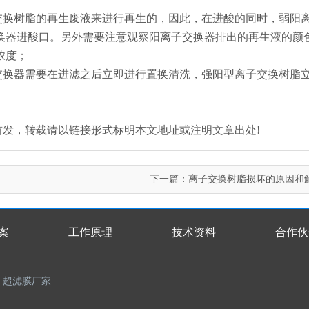
交换树脂的再生废液来进行再生的，因此，在进酸的同时，弱阳
换器进酸口。另外需要注意观察阳离子交换器排出的再生液的颜
浓度；
交换器需要在进滤之后立即进行置换清洗，强阳型离子交换树脂
n.com/)原创首发，转载请以链接形式标明本文地址或注明文章出处!
下一篇：
离子交换树脂损坏的原因和
案
工作原理
技术资料
合作伙
超滤膜厂家