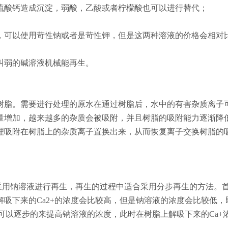
硫酸钙造成沉淀，弱酸，乙酸或者柠檬酸也可以进行替代；
，可以使用苛性钠或者是苛性钾，但是这两种溶液的价格会相对
叫弱的碱溶液机械能再生。
树脂。需要进行处理的原水在通过树脂后，水中的有害杂质离子
量增加，越来越多的杂质会被吸附，并且树脂的吸附能力逐渐降
理吸附在树脂上的杂质离子置换出来，从而恢复离子交换树脂的
采用钠溶液进行再生，再生的过程中适合采用分步再生的方法。
吸下来的Ca2+的浓度会比较高，但是钠溶液的浓度会比较低，
们可以逐步的来提高钠溶液的浓度，此时在树脂上解吸下来的Ca+