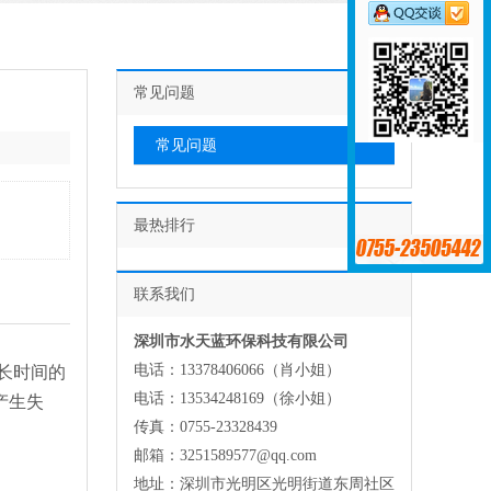
常见问题
常见问题
最热排行
联系我们
深圳市水天蓝环保科技有限公司
电话：13378406066（肖小姐）
长时间的
电话：13534248169（徐小姐）
产生失
传真：0755-23328439
邮箱：3251589577@qq.com
地址：深圳市光明区光明街道东周社区