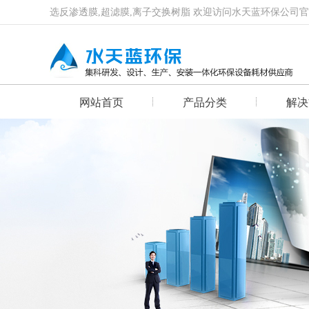
选反渗透膜,超滤膜,离子交换树脂 欢迎访问水天蓝环保公司
网站首页
产品分类
解决
首页幻灯