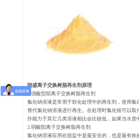
朗盛离子交换树脂再生剂原理
1.强酸型阳离子交换树脂再生剂
氯化钠溶液是常用于软化处理中的再生剂，使用氯
替代氯化钠溶液进行再生。在处理时氯化铵可以取
作能力于其它几类溶液相比会比较低，如果当水质
2.弱酸阳离子交换树脂再生剂
氯化钠溶液应用在脱盐中是最安全的，也是最有效