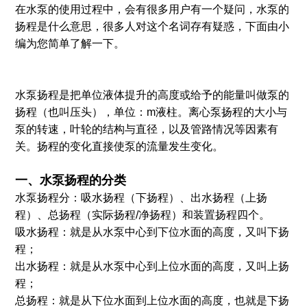
在水泵的使用过程中，会有很多用户有一个疑问，水泵的
扬程是什么意思，很多人对这个名词存有疑惑，下面由小
编为您简单了解一下。
水泵扬程是把单位液体提升的高度或给予的能量叫做泵的
扬程（也叫压头），单位：m液柱。离心泵扬程的大小与
泵的转速，叶轮的结构与直径，以及管路情况等因素有
关。扬程的变化直接使泵的流量发生变化。
一、水泵扬程的分类
水泵扬程分：吸水扬程（下扬程）、出水扬程（上扬
程）、总扬程（实际扬程/净扬程）和装置扬程四个。
吸水扬程：就是从水泵中心到下位水面的高度，又叫下扬
程；
出水扬程：就是从水泵中心到上位水面的高度，又叫上扬
程；
总扬程：就是从下位水面到上位水面的高度，也就是下扬