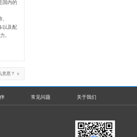
是国内的
持。
备以及配
能力。
么意思？
伴
常见问题
关于我们