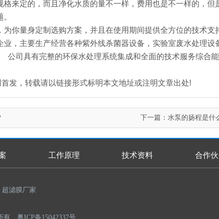
规格来定的，而且净化水质的量不一样，费用也是不一样的，但
题。
，为你量身定制选购方案，并且在使用期间提供全方位的技术支
企业，主要生产经营各种紫外线杀菌器设备，实验室废水处理设
。 公司具有完整的环保水处理系统集成和全面的技术服务综合
n.com/)原创首发，转载请以链接形式标明本文地址或注明文章出处!
？
下一篇：
水泵的扬程是什
案
工作原理
技术资料
合作伙
超滤膜厂家
权所有
粤ICP备15042337号