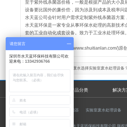
至于紫外线杀菌器价格，一般是根据产品的大小及
设备要比国外的廉价些，因为涉及到成本及税率问
水天蓝公司会针对用户需求定制紫外线杀菌器方案
水天蓝环保是一家专业从事环保水处理的高新技术
套的工业自动化成套设备。致力于工业水处理环保
请您留言
本文由水天蓝环保(http://www.shuitianla
深圳市水天蓝环保科技有限公司欢
迎来电：13342936766
上一篇：
如何根据实验室废水选择实验室废水处理设备
首页
产品分类
解决方
首页幻灯
友情链接：
反渗透膜
过滤器
实验室废水处理设备
Copyright © 2015-2023 深圳市水天蓝环保科技有限公司 版