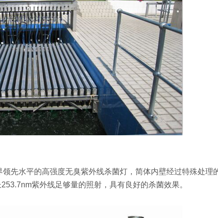
界领先水平的高强度无臭紫外线杀菌灯，简体内壁经过特殊处理
253.7nm紫外线足够量的照射，具有良好的杀菌效果。