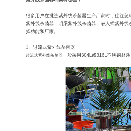
很多用户在挑选紫外线杀菌器生产厂家时，往往忽
紫外线杀菌器、明渠紫外线杀菌器、潜入式紫外线
择功能和厂家。
1、过流式紫外线杀菌器
一般采用304L或316L不锈
过流式紫外线杀菌器