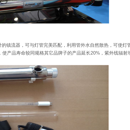
计的镇流器，可与灯管完美匹配，利用管外水自然散热，可使灯
使产品寿命较同规格其它品牌子的产品延长20%，紫外线辐射增