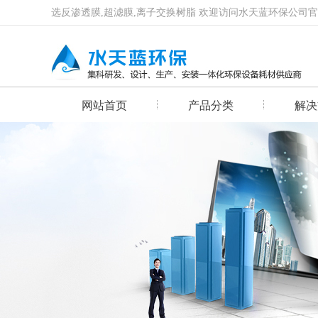
选反渗透膜,超滤膜,离子交换树脂 欢迎访问水天蓝环保公司
网站首页
产品分类
解决
首页幻灯