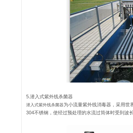
5.潜入式紫外线杀菌器
为小流量紫外线消毒器，采用世
潜入式紫外线杀菌器
304不锈钢，使经过预处理的水流过筒体时受到波长