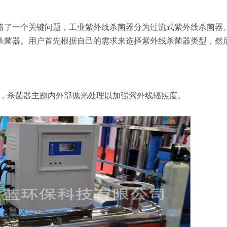
略了一个关键问题，工业紫外线杀菌器分为过流式紫外线杀菌器
杀菌器。用户首先根据自己的需求来选择紫外线杀菌器类型，然
钢材质，杀菌器主题内外部抛光处理以加强紫外线辐照度。