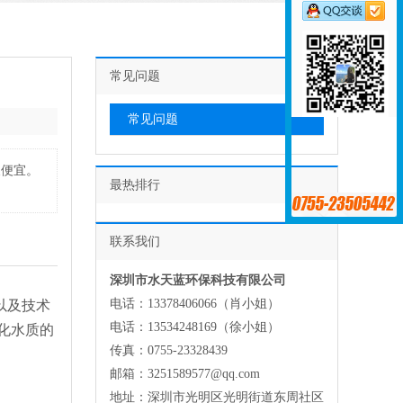
常见问题
常见问题
又便宜。
最热排行
联系我们
深圳市水天蓝环保科技有限公司
电话：13378406066（肖小姐）
以及技术
电话：13534248169（徐小姐）
化水质的
传真：0755-23328439
邮箱：3251589577@qq.com
地址：深圳市光明区光明街道东周社区