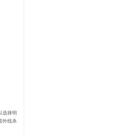
以选择明
紫外线杀