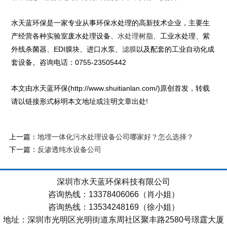
水天蓝环保是一家专业从事环保水处理的高新技术企业，主要生
产经营各种实验室废水处理设备、
、工业水处理、紫
水处理树脂
外线杀菌器、EDI膜块、进口水泵、
以及配套的工业自动化成
滤膜
套设备。咨询电话：0755-23505442
本文由水天蓝环保(http://www.shuitianlan.com/)原创首发，转载
请以链接形式标明本文地址或注明文章出处!
上一篇：
地埋一体化污水处理设备公司哪家好？怎么选择？
下一篇：
反渗透纯水设备公司
深圳市水天蓝环保科技有限公司
咨询热线：13378406066（肖小姐）
咨询热线：13534248169（徐小姐）
地址：深圳市光明区光明街道东周社区聚丰路2580号璟霆大厦