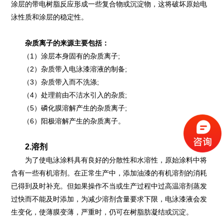
涂层的带电树脂反应形成一些复合物或沉淀物，这将破坏原始电
泳性质和涂层的稳定性。
杂质离子的来源主要包括：
（1）涂层本身固有的杂质离子;
（2）杂质带入电泳漆溶液的制备;
（3）杂质带入而不洗涤;
（4）处理前由不洁水引入的杂质;
（5）磷化膜溶解产生的杂质离子;
（6）阳极溶解产生的杂质离子。
2.溶剂
为了使电泳涂料具有良好的分散性和水溶性，原始涂料中将
含有一些有机溶剂。在正常生产中，添加油漆的有机溶剂的消耗
已得到及时补充。但如果操作不当或生产过程中过高温溶剂蒸发
过快而不能及时添加，为减少溶剂含量要求下限，电泳漆液会发
生变化，使薄膜变薄，严重时，仍可在树脂肪凝结或沉淀。