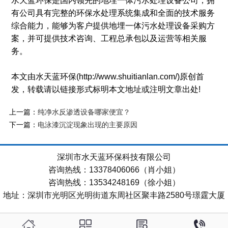
水天蓝环保是国内领先的地埋一体污水处理设备公司，拥
有公司具有完整的环保水处理系统集成和全面的技术服务
综合能力，能够为客户提供地埋一体污水处理设备采购方
案，并可提供技术咨询、工程总承包以及运营等相关服
务。
本文由水天蓝环保(http://www.shuitianlan.com/)原创首
发，转载请以链接形式标明本文地址或注明文章出处!
上一篇：
纯净水反渗透设备哪家便宜？
下一篇：
电泳漆沉淀现象出现的主要原因
深圳市水天蓝环保科技有限公司
咨询热线：13378406066（肖小姐）
咨询热线：13534248169（徐小姐）
地址：深圳市光明区光明街道东周社区聚丰路2580号璟霆大厦