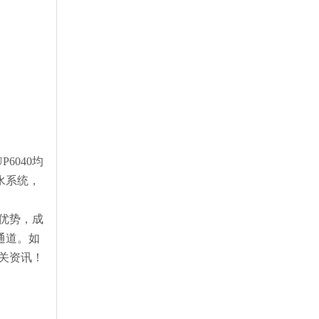
6040均
水系统，
行优势，成
通道。如
相关资讯！