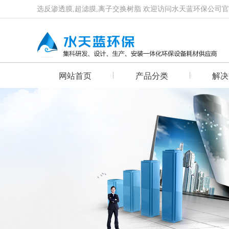
选反渗透膜,超滤膜,离子交换树脂 欢迎访问水天蓝环保公司
网站首页
产品分类
解决
首页幻灯