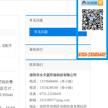
常见问题
常见问题
b，适配半
最热排行
联系我们
深圳市水天蓝环保科技有限公司
电话：13378406066（肖小姐）
逻辑折叠
电话：13534248169（徐小姐）
款芯片，
传真：0755-23328439
UP6040
邮箱：3251589577@qq.com
地址：深圳市光明区光明街道东周社区
SEMI