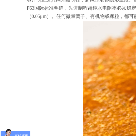
F63国际标准明确，先进制程超纯水电阻率必须稳定≥18.
（0.05μm）。任何微量离子、有机物或颗粒，都