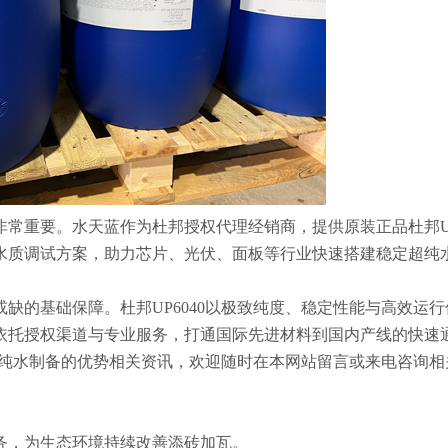
常重要。水天蓝作为杜邦授权代理经销商，提供原装正品杜邦UP
水质调试方案，助力芯片、光伏、面板等行业快速搭建稳定超纯
缺的基础保障。杜邦UP6040以极致纯度、稳定性能与高效运
依托授权渠道与专业服务，打通国际先进材料到国内产线的快速
业超纯水制备的优势相关资讯，欢迎随时在本网站留言或来电咨询
务，为生态环境持续改善添砖加瓦。