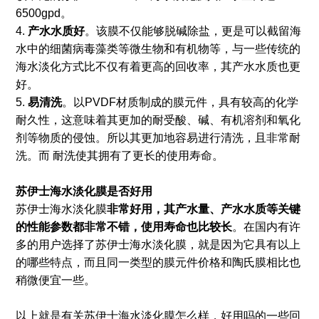
6500gpd。
4.
产水水质好
。该膜不仅能够脱碱除盐，更是可以截留海
水中的细菌病毒藻类等微生物和有机物等，与一些传统的
海水淡化方式比不仅有着更高的回收率，其产水水质也更
好。
5.
易清洗
。以PVDF材质制成的膜元件，具有较高的化学
耐久性，这意味着其更加的耐受酸、碱、有机溶剂和氧化
剂等物质的侵蚀。所以其更加地容易进行清洗，且非常耐
洗。而 耐洗使其拥有了更长的使用寿命。
苏伊士海水淡化膜是否好用
苏伊士海水淡化膜
非常好用，其产水量、产水水质等关键
的性能参数都非常不错，使用寿命也比较长
。在国内有许
多的用户选择了苏伊士海水淡化膜，就是因为它具有以上
的哪些特点，而且同一类型的膜元件价格和陶氏膜相比也
稍微便宜一些。
以上就是有关苏伊士海水淡化膜怎么样，好用吗的一些回