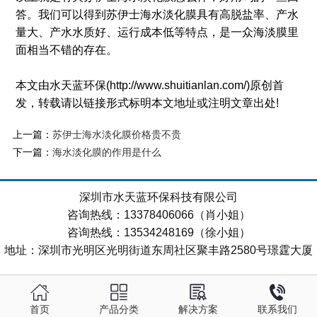
答。我们可以得到苏伊士海水淡化膜具有高脱盐率、产水
量大、产水水质好、运行成本低等特点，是一众海淡膜里
面相当不错的存在。
本文由水天蓝环保(http://www.shuitianlan.com/)原创首
发，转载请以链接形式标明本文地址或注明文章出处!
上一篇：
苏伊士海水淡化膜价格贵不贵
下一篇：
海水淡化膜的作用是什么
深圳市水天蓝环保科技有限公司
咨询热线：13378406066（肖小姐）
咨询热线：13534248169（徐小姐）
地址：深圳市光明区光明街道东周社区聚丰路2580号璟霆大厦
首页
产品分类
解决方案
联系我们