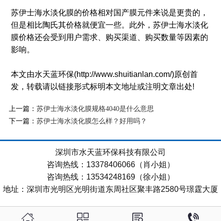
苏伊士海水淡化膜的价格相对国产膜元件来说是更贵的，
但是相比陶氏其价格就便宜一些。此外，苏伊士海水淡化
膜价格还会受到用户需求、购买渠道、购买数量等因素的
影响。
本文由水天蓝环保(http://www.shuitianlan.com/)原创首
发，转载请以链接形式标明本文地址或注明文章出处!
上一篇：
苏伊士海水淡化膜规格4040是什么意思
下一篇：
苏伊士海水淡化膜怎么样？好用吗？
深圳市水天蓝环保科技有限公司
咨询热线：13378406066（肖小姐）
咨询热线：13534248169（徐小姐）
地址：深圳市光明区光明街道东周社区聚丰路2580号璟霆大厦