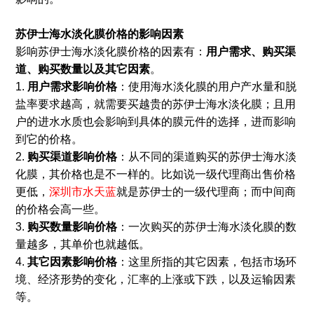
苏伊士海水淡化膜价格的影响因素
影响苏伊士海水淡化膜价格的因素有：
用户需求、购买渠
道、购买数量以及其它因素
。
1.
用户需求影响价格
：使用海水淡化膜的用户产水量和脱
盐率要求越高，就需要买越贵的苏伊士海水淡化膜；且用
户的进水水质也会影响到具体的膜元件的选择，进而影响
到它的价格。
2.
购买渠道影响价格
：从不同的渠道购买的苏伊士海水淡
化膜，其价格也是不一样的。比如说一级代理商出售价格
更低，
深圳市水天蓝
就是苏伊士的一级代理商；而中间商
的价格会高一些。
3.
购买数量影响价格
：一次购买的苏伊士海水淡化膜的数
量越多，其单价也就越低。
4.
其它因素影响价格
：这里所指的其它因素，包括市场环
境、经济形势的变化，汇率的上涨或下跌，以及运输因素
等。