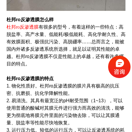
杜邦ro反渗透膜怎么样
杜邦ro反渗透膜
有很多的型号，有着这样的一些特点：高
脱盐率、高产水量、低能耗/极低能耗、高化学耐久性、高
有效膜面积、极强抗污染、高脱硼率……总而言之，能被
国内外诸多反渗透系统所选择，就足以证明其性能的卓
越。杜邦ro反渗透膜不仅是性能上的卓越，还有着许多瞩
目的特点。
杜邦ro反渗透膜的特点
1. 物化性质好。杜邦ro反渗透膜的膜片具有极高的抗压
密、抗磨损、抗化学降解性能。
2. 易清洗。其具有最宽泛的pH耐受范围（1~13），可以
使用普通的酸碱对其膜元件进行强力而高效的清洗，能够
更为彻底地将膜元件里面的污染物去除，可以让其膜通
量、脱盐率等性能尽快地恢复。
3. 运行压力低。较低的运行压力，可以让反渗透系统的耗