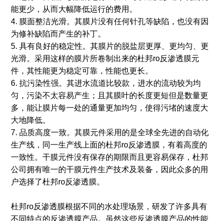
能更少，从而大幅降低运行的费用。
4. 膜面整洁光滑。其膜片没有任何针孔等缺陷，也没有因
为修补缺陷而产生的补丁。
5. 具有良好的稳定性。其膜片的脱盐层更厚、更均匀、更
光滑。采用这样的膜片所卷制出来的杜邦ro反渗透膜元
件，其性能更为稳定可靠，性能也更长。
6. 抗污染性强。其进水流道比较款，进水的流动较为均
匀，污染不太容易产生；且其膜叶的长度更短但是数量更
多，能让膜片每一处的通量更加均匀，使得污堵的速度大
大地降低。
7. 品质高度一致。其膜元件采用的是全球全先进的自动化
生产线，同一生产线上面的杜邦ro反渗透膜，有着高度的
一致性。干膜元件没有保存的期限而且更容易保存，杜邦
公司拥有唯一的干膜元件生产技术及装备，因此众多的用
户选择了杜邦ro反渗透膜。
杜邦ro反渗透膜根据不同的水处理场景，研发了许多具有
不同特点的反渗透膜产品。虽然这些反渗透膜产品的性能