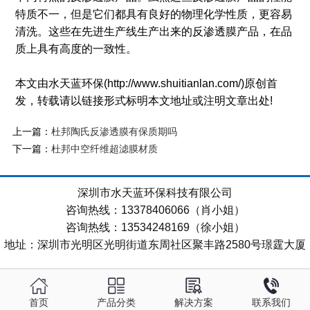
特质不一，但是它们都具有良好的物理化学性质，更容易
清洗。这些在先进生产线生产出来的反渗透膜产品，在品
质上具有高度的一致性。
本文由水天蓝环保(http://www.shuitianlan.com/)原创首
发，转载请以链接形式标明本文地址或注明文章出处!
上一篇：
杜邦陶氏反渗透膜有保质期吗
下一篇：
杜邦中空纤维超滤膜材质
深圳市水天蓝环保科技有限公司
咨询热线：13378406066（肖小姐）
咨询热线：13534248169（徐小姐）
地址：深圳市光明区光明街道东周社区聚丰路2580号璟霆大厦
首页
产品分类
解决方案
联系我们