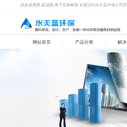
选反渗透膜,超滤膜,离子交换树脂 欢迎访问水天蓝环保公司
网站首页
产品分类
解决
首页幻灯