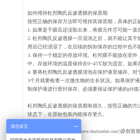
如何维持杜邦陶氏反渗透膜的保质期
按照正确的保存方法即可维持其保质期，具体的正
1. 如果是干膜且还没取出来，将膜元件尽可能一
2. 杜邦陶氏反渗透膜一旦湿润之后，就不能让其
用后已经浸湿了，在后续的拆卸保存的过程中也不
3. 保持一个稳定的存放环境。杜邦膜不能放在室
中。存放环境的温度保持在0~45℃较为适宜。如
4. 要将杜邦陶氏反渗透膜浸泡在保护液里储存。
3个月就要检查一次微生物的生长状况。如果保护
制保护液进行密封保存。必须要保证保护液的pH值
杜邦陶氏反渗透膜的保质期有很久，按照正确的方
状态下，在原始包装内能保存更久。
请您留言
本文由水天蓝环保(
)原创首
http://www.shuitianlan.com/