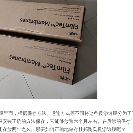
膜里面，根据保存方法、运输方式等不同将这些反渗透膜分为了
果安装正确的方法保存，它能够放置六个月左右。在后续的保存
能存放两年之久。那要如何正确地储存杜邦陶氏反渗透膜呢？