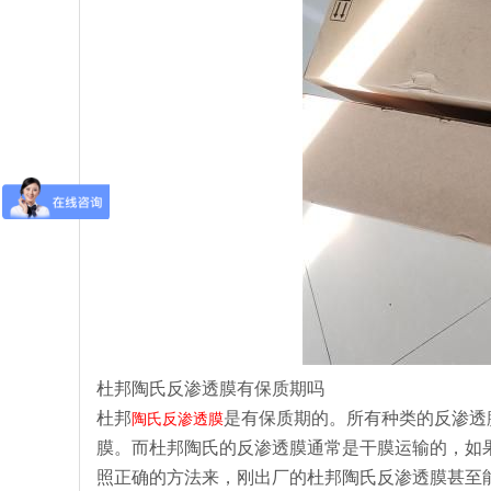
杜邦陶氏反渗透膜有保质期吗
杜邦
是有保质期的。所有种类的反渗透
陶氏反渗透膜
膜。而杜邦陶氏的反渗透膜通常是干膜运输的，如
照正确的方法来，刚出厂的杜邦陶氏反渗透膜甚至