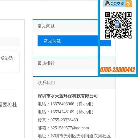
常见问题
常见问题
氏反渗透
最热排行
联系我们
深圳市水天蓝环保科技有限公司
电话：13378406066（肖小姐）
需要将杜
电话：13534248169（徐小姐）
传真：0755-23328439
邮箱：3251589577@qq.com
地址：深圳市光明区光明街道东周社区