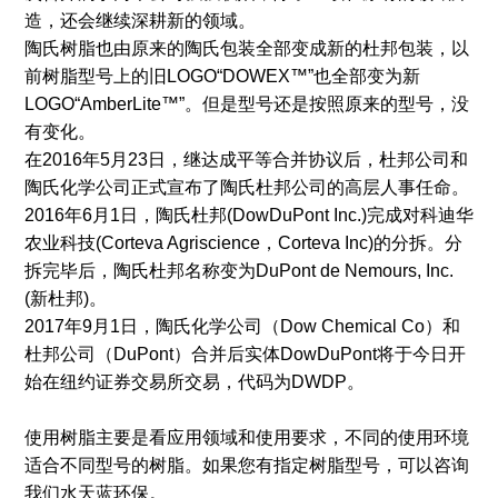
造，还会继续深耕新的领域。
陶氏树脂也由原来的陶氏包装全部变成新的杜邦包装，以
前树脂型号上的旧LOGO“DOWEX™”也全部变为新
LOGO“AmberLite™”。但是型号还是按照原来的型号，没
有变化。
在2016年5月23日，继达成平等合并协议后，杜邦公司和
陶氏化学公司正式宣布了陶氏杜邦公司的高层人事任命。
2016年6月1日，陶氏杜邦(DowDuPont Inc.)完成对科迪华
农业科技(Corteva Agriscience，Corteva Inc)的分拆。分
拆完毕后，陶氏杜邦名称变为DuPont de Nemours, Inc.
(新杜邦)。
2017年9月1日，陶氏化学公司（Dow Chemical Co）和
杜邦公司（DuPont）合并后实体DowDuPont将于今日开
始在纽约证券交易所交易，代码为DWDP。
使用树脂主要是看应用领域和使用要求，不同的使用环境
适合不同型号的树脂。如果您有指定树脂型号，可以咨询
我们水天蓝环保。