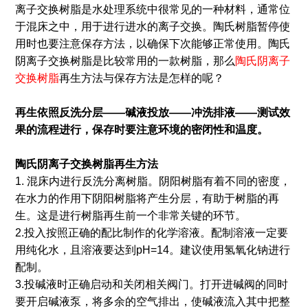
离子交换树脂是水处理系统中很常见的一种材料，通常位
于混床之中，用于进行进水的离子交换。陶氏树脂暂停使
用时也要注意保存方法，以确保下次能够正常使用。陶氏
阴离子交换树脂是比较常用的一款树脂，那么
陶氏阴离子
交换树脂
再生方法与保存方法是怎样的呢？
再生依照反洗分层——碱液投放——冲洗排液——测试效
果的流程进行，保存时要注意环境的密闭性和温度。
陶氏阴离子交换树脂再生方法
1. 混床内进行反洗分离树脂。阴阳树脂有着不同的密度，
在水力的作用下阴阳树脂将产生分层，有助于树脂的再
生。这是进行树脂再生前一个非常关键的环节。
2.投入按照正确的配比制作的化学溶液。配制溶液一定要
用纯化水，且溶液要达到pH=14。建议使用氢氧化钠进行
配制。
3.投碱液时正确启动和关闭相关阀门。打开进碱阀的同时
要开启碱液泵，将多余的空气排出，使碱液流入其中把整