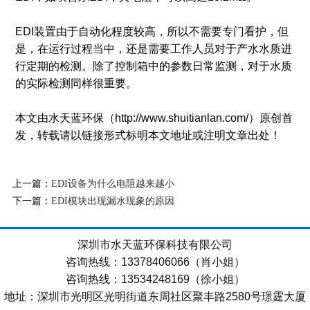
EDI装置由于自动化程度较高，所以不需要专门看护，但
是，在运行过程当中，还是需要工作人员对于产水水质进
行定期的检测。除了控制箱中的参数日常监测，对于水质
的实际检测同样很重要。
本文由水天蓝环保（http://www.shuitianlan.com/）原创首
发，转载请以链接形式标明本文地址或注明文章出处！
上一篇：
EDI设备为什么电阻越来越小
下一篇：
EDI模块出现漏水现象的原因
深圳市水天蓝环保科技有限公司
咨询热线：13378406066（肖小姐）
咨询热线：13534248169（徐小姐）
地址：深圳市光明区光明街道东周社区聚丰路2580号璟霆大厦