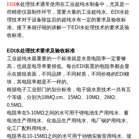
EDI
水处理技术通常使用在工业超纯水制备中，尤其是一
些精密仪器制作环节，需要大量的工业超纯水。EDI水处
理技术对于设备除盐后的超纯水有一定的要求及验收标
准。接下来就仔细的讲解一下EDI水处理技术的要求及验
收标准。
EDI水处理技术要求及验收标准
工业超纯水最重要的一个标准就是水质电阻率一定要够
高，也就是电导率要很低。每台EDI装置的电阻率都会显
示在膜组表面，不同品牌，不同材质，不同价格的EDI模
块，其电阻率都是不一样的。
根据电子工业部门的划分标准，电子级水质技术一共有五
个等级，分别为18MQ.cm、15MΩ、10MΩ、2MΩ、
0.5MΩ。
电阻率在5-10MΩ之间的水可用于锂电池生产用纯水、蓄
电池生产用纯水、化妆品生产用纯水、电厂锅炉用纯水、
化工厂配料用纯水。
电阻率在10-15MΩ之间的水可用于动物实验室用纯水、玻