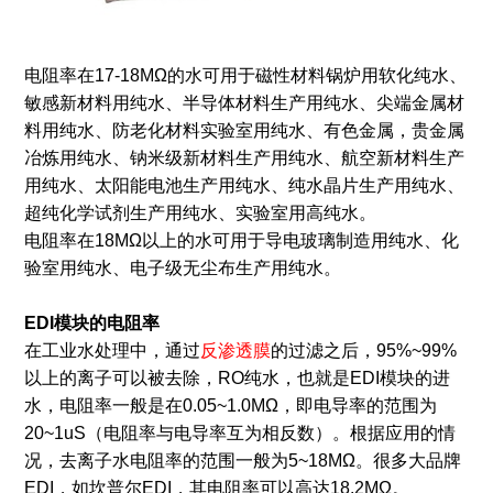
电阻率在17-18MΩ的水可用于磁性材料锅炉用软化纯水、
敏感新材料用纯水、半导体材料生产用纯水、尖端金属材
料用纯水、防老化材料实验室用纯水、有色金属，贵金属
冶炼用纯水、钠米级新材料生产用纯水、航空新材料生产
用纯水、太阳能电池生产用纯水、纯水晶片生产用纯水、
超纯化学试剂生产用纯水、实验室用高纯水。
电阻率在18MΩ以上的水可用于导电玻璃制造用纯水、化
验室用纯水、电子级无尘布生产用纯水。
EDI模块的电阻
率
在工业水处理中，通过
反渗透膜
的过滤之后，95%~99%
以上的离子可以被去除，RO纯水，也就是EDI模块的进
水，电阻率一般是在0.05~1.0MΩ，即电导率的范围为
20~1uS（电阻率与电导率互为相反数）。根据应用的情
况，去离子水电阻率的范围一般为5~18MΩ。很多大品牌
EDI，如坎普尔EDI，其电阻率可以高达18.2MΩ。