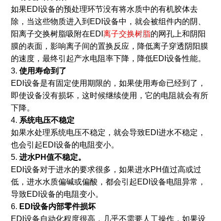
如果EDI设备的预处理环节没有将水质中的有机胶体去
除，当这些物质进入到EDI设备中，就会被组件内的阴、
阳离子交换树脂吸附在EDI
离子交换树脂
的网孔上和阴阳
膜的表面，影响离子间的置换反应，降低离子穿透阴阳膜
的速度，最终引起产水电阻率下降，降低EDI设备性能。
3.
使用寿命到了
EDI设备是有固定使用期限的，如果使用寿命已经到了，
即使设备没有损坏，这时候继续使用，它的电阻就会有所
下降。
4.
系统电压不稳定
如果水处理系统电压不稳定，就会导致EDI进水不稳定，
也会引起EDI设备的电阻变小。
5.
进水PH值不稳定。
EDI设备对于进水的要求很多，如果进水PH值过高或过
低，进水水质偏碱或偏酸，都会引起EDI设备电阻异常，
导致EDI设备的电阻变小。
6.
EDI设备内部零件损坏
EDI设备自动化程度很高，几乎不需要人工操作，如果设