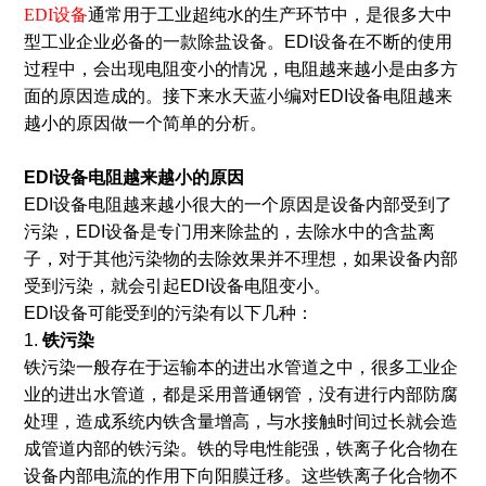
EDI设备
通常用于工业超纯水的生产环节中，是很多大中
型工业企业必备的一款除盐设备。EDI设备在不断的使用
过程中，会出现电阻变小的情况，电阻越来越小是由多方
面的原因造成的。接下来水天蓝小编对EDI设备电阻越来
越小的原因做一个简单的分析。
EDI设备电阻越来越小
的原因
EDI设备电阻越来越小很大的一个原因是设备内部受到了
污染，EDI设备是专门用来除盐的，去除水中的含盐离
子，对于其他污染物的去除效果并不理想，如果设备内部
受到污染，就会引起EDI设备电阻变小。
EDI设备可能受到的污染有以下几种：
1.
铁污染
铁污染一般存在于运输本的进出水管道之中，很多工业企
业的进出水管道，都是采用普通钢管，没有进行内部防腐
处理，造成系统内铁含量增高，与水接触时间过长就会造
成管道内部的铁污染。铁的导电性能强，铁离子化合物在
设备内部电流的作用下向阳膜迁移。这些铁离子化合物不