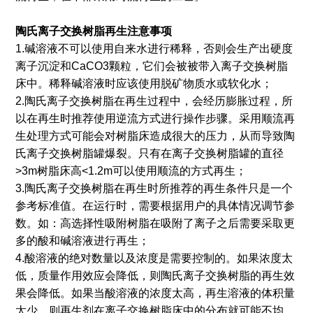
陶氏离子交换树脂再生注意事项
1.碱溶液不可以使用自来水进行稀释，否则会生产出硬度
离子沉淀和CaCO3颗粒，它们会被被带入离子交换树脂
床中。稀释碱溶液时应该使用脱矿物质水或软化水；
2.陶氏离子交换树脂在再生过程中，会经历膨胀过程，所
以在再生时推荐使用逆流方式进行操作步骤。采用顺流再
生处理方式可能会对树脂床造成很大的压力，从而导致陶
氏离子交换树脂罐爆裂。只有在离子交换树脂罐的直径
>3m树脂床高<1.2m可以使用顺流的方式再生；
3.陶氏离子交换树脂在再生时所推荐的再生条件只是一个
参考标准值。在运行时，需要根据用户的具体情况调节参
数。如：高选择性吸附树脂在吸附了离子之后需要采取更
多的酸和碱溶液进行再生；
4.酸溶液的绝对数量以及浓度是需要控制的。如果浓度太
低，质量作用效应会降低，则陶氏离子交换树脂的再生效
果会降低。如果当酸溶液的浓度太高，再生溶液的体积量
太少，则再生剂在离子交换树脂床中的分布就可能不均