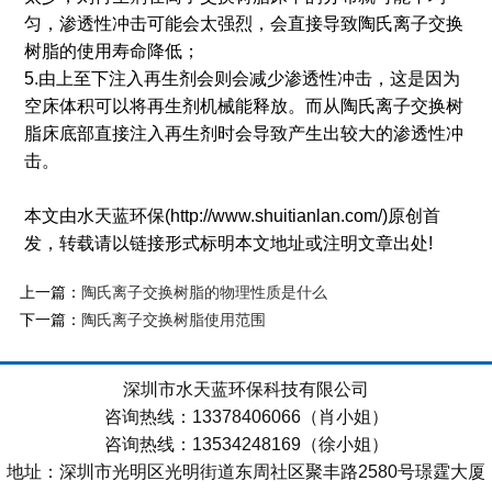
匀，渗透性冲击可能会太强烈，会直接导致陶氏离子交换
树脂的使用寿命降低；
5.由上至下注入再生剂会则会减少渗透性冲击，这是因为
空床体积可以将再生剂机械能释放。而从陶氏离子交换树
脂床底部直接注入再生剂时会导致产生出较大的渗透性冲
击。
本文由水天蓝环保(http://www.shuitianlan.com/)原创首
发，转载请以链接形式标明本文地址或注明文章出处!
上一篇：
陶氏离子交换树脂的物理性质是什么
下一篇：
陶氏离子交换树脂使用范围
深圳市水天蓝环保科技有限公司
咨询热线：13378406066（肖小姐）
咨询热线：13534248169（徐小姐）
地址：深圳市光明区光明街道东周社区聚丰路2580号璟霆大厦