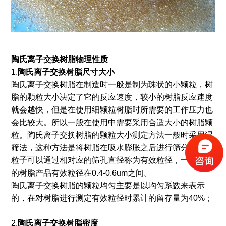
陶氏离子交换树脂物理性质
1.
陶氏离子交换树脂尺寸大小
陶氏离子交换树脂在制造时一般是制为珠状的小颗粒，树
脂的颗粒大小决定了它的反应速度，较小的树脂反应速度
就会越快，但是在使用细颗粒树脂时所需要的工作压力也
会比较大。所以一般在使用中需要采用合适大小的树脂颗
粒。陶氏离子交换树脂的颗粒大小测定方法一般时采用湿
筛法，这种方法是将树脂在吸水膨胀之后进行筛分，90%
粒子可以通过相对应的筛孔直径称为有效粒径，一般使用
的树脂产品有效粒径在0.4-0.6um之间。
陶氏离子交换树脂的颗粒均匀主要是以均匀系数来表示
的，在对树脂进行测定有效粒径时累计的留存量为40%；
2.
陶氏离子交换
树脂密度