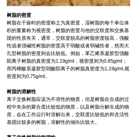
树脂的密度
树脂在干燥时的密度称之为真密度，湿树脂的每个单位体
积的重量称为视密度，树脂的密度与他的交联度和交换基
团的性质有关，通常，交联度较高的树脂密度较高，强酸
性或者强碱性树脂的密度高于弱酸或者弱碱性者，然而大
孔型树脂的密度则会比较低。例如，苯乙烯系凝胶型强酸
阳离子树脂的真密度为1.19g/ml，视密度则为0.85g/ml；
而丙稀酸系凝胶型弱酸阳离子的树脂真密度为1.19g/ml,视
密度则为0.75g/ml。
树脂的溶解性
离子交换树脂应该为不溶性的物质，但是树脂在合成的过
程中夹杂的聚合度比较低的物质，以及树脂分解生成的物
质，会在工作运行时溶解出来，交联度比较低的和含活性
基团比较多的树脂，溶解性的倾向比较大。