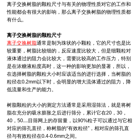
离子交换树脂的颗粒尺寸与有关的物理性质对它的工作和
性能都会有很大的影响，那么离子交换树脂的物理性质都
有什么。
离子交换树脂的颗粒尺寸
离子交换树脂
通常是制为珠状的小颗粒，它的尺寸也是比
较重要，树脂比较细的，反应速度比较大，但是细颗粒对
液体通过的阻力会比较大，需要比较高的工作压力，特别
是在浓糖液粘度高时，这一种的影响更加的显著，所以，
在选择树脂的颗粒大小时应该适当的进行选择，当树脂的
粒径在0.2mm以下时，会明显的增大流体通过的阻力，降
低流量和生产的能力。
树脂颗粒的大小的测定方法通常是采用湿筛法，就是将树
脂在充分的吸水膨胀之后进行筛分，累计它在20，30，
40，50....目筛网上的存留量，以90%粒子可以通过与它相
对应的筛孔直径，称树脂的“有效粒径”，相对应的筛孔直
径与有效粒径在0.4-0.6mm之间。