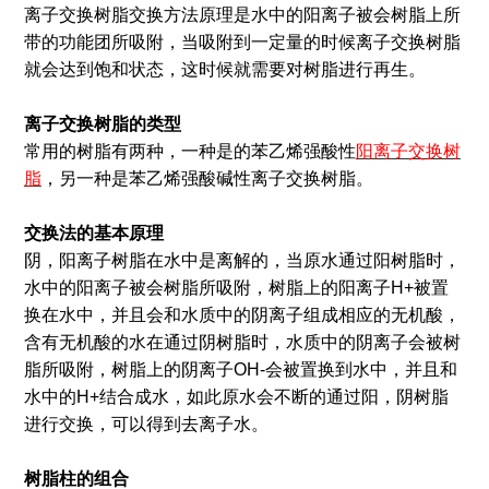
离子交换树脂交换方法原理是水中的阳离子被会树脂上所
带的功能团所吸附，当吸附到一定量的时候离子交换树脂
就会达到饱和状态，这时候就需要对树脂进行再生。
离子交换树脂的类型
常用的树脂有两种，一种是的苯乙烯强酸性
阳离子交换树
脂
，另一种是苯乙烯强酸碱性离子交换树脂。
交换法的基本原理
阴，阳离子树脂在水中是离解的，当原水通过阳树脂时，
水中的阳离子被会树脂所吸附，树脂上的阳离子H+被置
换在水中，并且会和水质中的阴离子组成相应的无机酸，
含有无机酸的水在通过阴树脂时，水质中的阴离子会被树
脂所吸附，树脂上的阴离子OH-会被置换到水中，并且和
水中的H+结合成水，如此原水会不断的通过阳，阴树脂
进行交换，可以得到去离子水。
树脂柱的组合