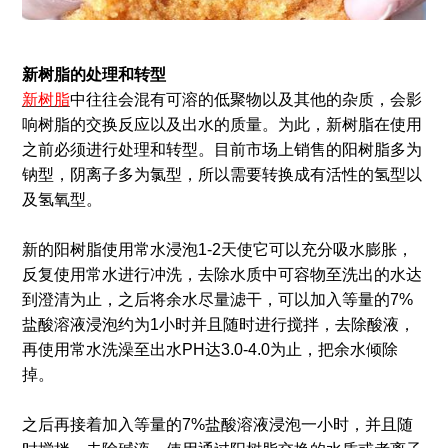
新树脂的处理和转型
新树脂
中往往会混有可溶的低聚物以及其他的杂质，会影
响树脂的交换反应以及出水的质量。为此，新树脂在使用
之前必须进行处理和转型。目前市场上销售的阳树脂多为
钠型，阴离子多为氯型，所以需要转换成有活性的氢型以
及氢氧型。
新的阳树脂使用常水浸泡1-2天使它可以充分吸水膨胀，
反复使用常水进行冲洗，去除水质中可容物至洗出的水达
到澄清为止，之后将余水尽量滤干，可以加入等量的7%
盐酸溶液浸泡约为1小时并且随时进行搅拌，去除酸液，
再使用常水洗澡至出水PH达3.0-4.0为止，把余水倾除
掉。
之后再接着加入等量的7%盐酸溶液浸泡一小时，并且随