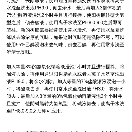
时搅拌，去除碱液，使用通过阳树脂交换的水质或者离子
水洗至洗出液PH9.0，倾去余水，最后再加入3倍体积的
7%盐酸溶液浸泡2小时并且进行搅拌，使阳树脂转型为氢
型之后，倾去酸液，使用离子水洗至PH8.0-9.0之后即可
装柱。新的树脂需要经常使用常水浸泡，再使用水反复洗
涤以去除浓厚的气味，如果这时气味还是洗除不尽，可以
使用95%乙醇浸泡出去气味，倒去乙醇，再使用常水洗至
澄清无臭味。
加入等量8%的氢氧化钠溶液浸泡1小时并且进行搅拌。将
碱液去除，再使用通过阳树脂的水或者去离子水洗至洗出
液PH9.0，将余水倾除。加入等量的7%盐酸溶液浸泡一小
时，将酸液去除，再使用常水洗至洗出液PH3.0，将余水
倾去，最后加入3倍量的8%氢氧化钠溶液浸泡2个小时并
且搅拌，使阴树脂转为氢氧型，将碱液倾去，使离子水洗
至PH8.0-9.0之后即可应用。