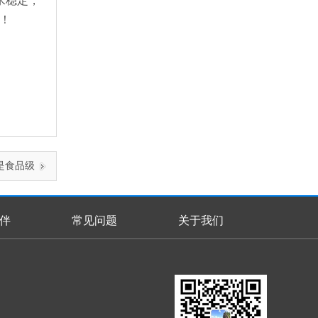
水稳定，
读！
还是食品级
伴
常见问题
关于我们