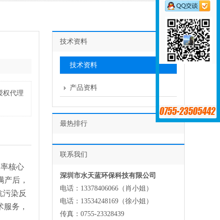
技术资料
技术资料
产品资料
授权代理
最热排行
联系我们
良率核心
深圳市水天蓝环保科技有限公司
满产后，
电话：13378406066（肖小姐）
抗污染反
电话：13534248169（徐小姐）
术服务，
传真：0755-23328439