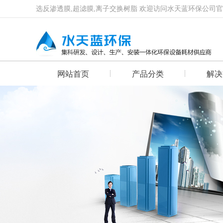
选反渗透膜,超滤膜,离子交换树脂 欢迎访问水天蓝环保公司
网站首页
产品分类
解决
首页幻灯