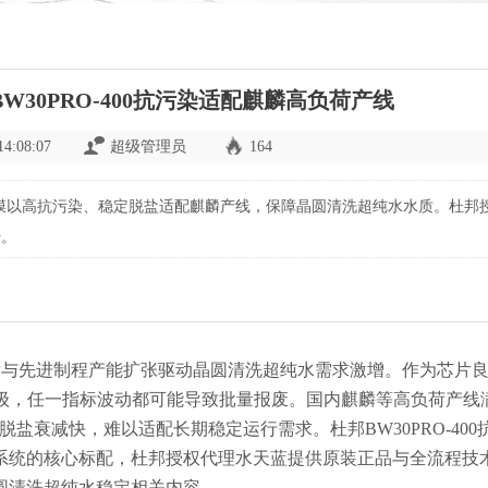
30PRO-400抗污染适配麒麟高负荷产线
14:08:07
超级管理员
164
0反渗透膜以高抗污染、稳定脱盐适配麒麟产线，保障晶圆清洗超纯水水质。杜邦
升。
片与先进制程产能扩张驱动晶圆清洗超纯水需求激增。作为芯片
级，任一指标波动都可能导致批量报废。国内麒麟等高负荷产线
脱盐衰减快，难以适配长期稳定运行需求。杜邦
BW30PRO-400
系统的核心标配，杜邦授权代理水天蓝提供原装正品与全流程技
圆清洗超纯水稳定
相关内容。