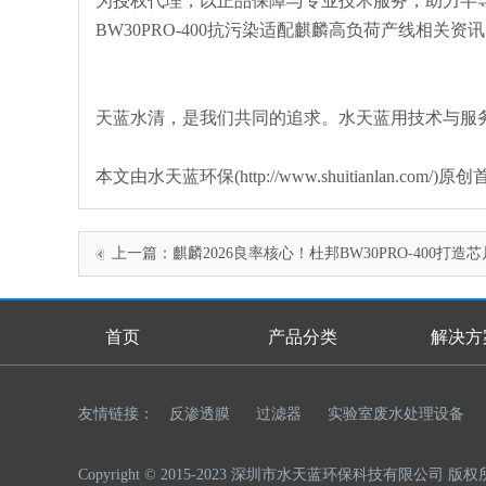
为授权代理，以正品保障与专业技术服务，助力半
BW30PRO-400抗污染适配麒麟高负荷产线相
天蓝水清，是我们共同的追求。水天蓝用技术与服
本文由水天蓝环保(http://www.shuitianlan
上一篇：
麒麟2026良率核心！杜邦BW30PRO-400打造
水RO段
首页
产品分类
解决方
首页幻灯
友情链接：
反渗透膜
过滤器
实验室废水处理设备
Copyright © 2015-2023 深圳市水天蓝环保科技有限公司 版