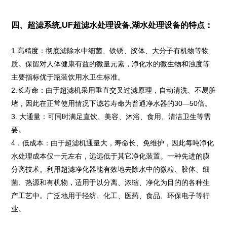
四、超滤系统,UF超滤水处理设备,湖水处理设备的特点：
1.高精度：彻底滤除水中细菌、铁锈、胶体、大分子有机物等物
质。保留对人体健康有益的微量元素，净化水的微生物和浊度等
主要指标优于瓶装饮用水卫生标准。
2.长寿命：由于超滤机采用垂直交叉过滤原理，自动清洗、不易脏
堵，因此在正常使用情况下滤芯寿命为普通净水器的30—50倍。
3. 大通量：可同时满足直饮、美容、沐浴、食用、清洁卫生等需
要。
4．低成本：由于超滤机通量大，寿命长、免维护，因此每吨净化
水处理成本仅一元左右，远远低于其它净化装置。一种先进的膜
分离技术。利用超滤净化器能有效地去除水中的微粒、胶体、细
菌、热源和有机物，适用于以分离、浓缩、净化为目的的各种生
产工艺中。广泛地用于轻纺、化工、医药、食品、环保电子等行
业。