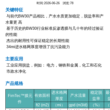
时间:2026-06-26 浏览:78
关键特征
与前代BW30产品相比，产水水质更加稳定，脱盐率和产
水量更 高
基于历史的BW30行业标准反渗透膜与几十年的经过验证
的性能
杰出的耐用性可保证稳定的长期性能
34mi进水格网厚度增强了抗污染能力
主要应用
工业应用脱盐，例如： 电力，钢铁和金属，化工和石化
市政水净化
产品规格
进水格网
稳定脱
最
有效面积
产水流量
Fi
mTec
™膜元
厚度
盐率
件
ft2 (m2)
（mi）
gpd (m3/d)
（%）
（