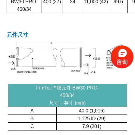
BW30 PRO-
400 (37)
34
11,000 (42)
99.6
9
400/34
元件尺寸
FimTec™膜元件 BW30 PRO-
400/34
尺寸 – 英寸 (mm)
A
40.0 (1,016)
B
1.125 ID (29)
C
7.9 (201)