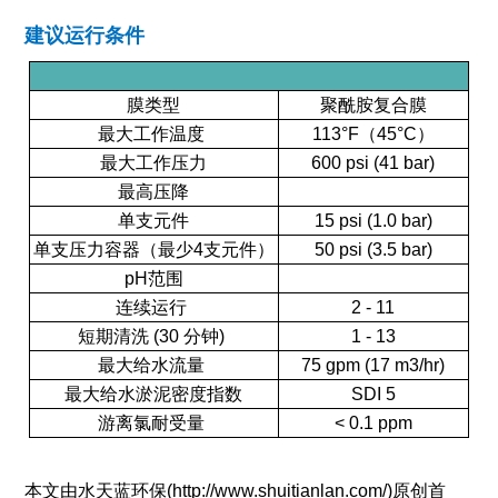
建议运行条件
膜类型
聚酰胺复合膜
最大工作温度
113°F（45°C）
最大工作压力
600 psi (41 bar)
最高压降
单支元件
15 psi (1.0 bar)
单支压力容器（最少4支元件）
50 psi (3.5 bar)
pH范围
连续运行
2 - 11
短期清洗 (30 分钟)
1 - 13
最大给水流量
75 gpm (17 m3/hr)
最大给水淤泥密度指数
SDI 5
游离氯耐受量
< 0.1 ppm
本文由水天蓝环保(http://www.shuitianlan.com/)原创首