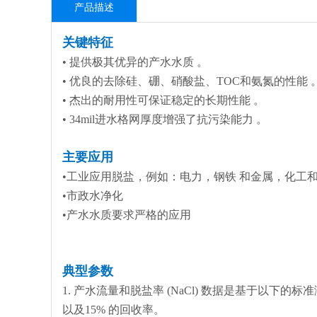
产品描述
关键特征
• 提供极其优异的产水水质 。
• 优良的去除硅、硼、硝酸盐、TOC和氨氮的性能 
• 杰出的耐用性可保证稳定的长期性能 。
• 34mil进水格网厚度增强了抗污染能力 。
主要应用
•工业应用脱盐，例如：电力，钢铁 和金属，化工
•市政水净化
•产水水质要求严格的应用
典型参数
1. 产水流量和脱盐率 (NaCl) 数据是基于以下的标准测试条件：2,
以及15% 的回收率。