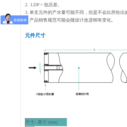
2. LDP = 低压差。
3. 单支元件的产水量可能不同，但是不会比所给出
4. 产品销售规范可能会随设计改进稍有变化。
元件尺寸
尺寸– 英寸 (mm)