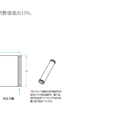
的数值低出15%。