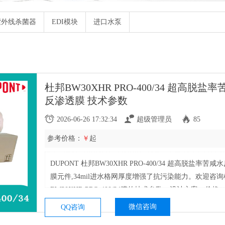
紫外线杀菌器
EDI模块
进口水泵
杜邦BW30XHR PRO-400/34 超高脱盐
反渗透膜 技术参数
2026-06-26 17:32:34
超级管理员
85
参考价格：
￥
起
DUPONT 杜邦BW30XHR PRO-400/34 超高脱盐率苦咸
膜元件,34mil进水格网厚度增强了抗污染能力。欢迎咨
BW30XHR PRO-400/34膜的技术参数、设计方案、价
问题
微信咨询
QQ咨询