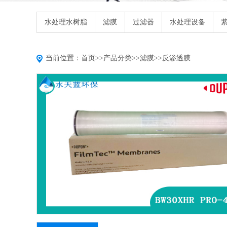
水处理水树脂
滤膜
过滤器
水处理设备
当前位置：
首页
>>
产品分类
>>
滤膜
>>
反渗透膜