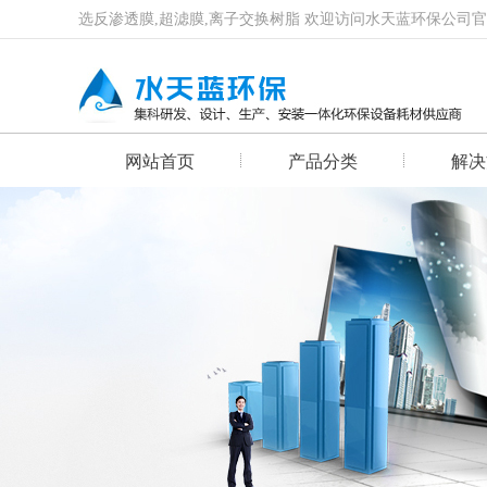
选反渗透膜,超滤膜,离子交换树脂 欢迎访问水天蓝环保公司
网站首页
产品分类
解决
首页幻灯