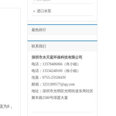
进口水泵
最热排行
联系我们
深圳市水天蓝环保科技有限公司
电话：13378406066（肖小姐）
电话：13534248169（徐小姐）
传真：0755-23328439
邮箱：3251589577@qq.com
地址：深圳市光明区光明街道东周社区
聚丰路2580号璟霆大厦
H 值为8，