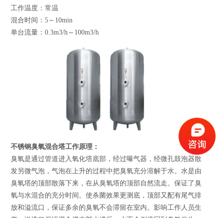
工作温度：常温
混合时间：5～10min
单台流量：0.3m3/h～100m3/h
不锈钢臭氧混合塔工作原理：
臭氧是通过管道进入氧化塔底部，经过曝气器，经微孔鼓泡器散
发另微气泡，气泡在上升的过程中把臭氧充分溶解于水。水是由
臭氧塔的顶部散落下来，在从臭氧塔的顶部自然流走。保证了臭
氧与水混合的充分时间。使杀菌效果更测底，顶部又配有尾气排
放和溢流口，保证多余的臭氧不会滞留在室内。影响工作人员生