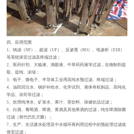
四、应用范围
1、纳滤（NF）、超滤（UF）、反渗透（RO）、电渗析（EDI）
等系统保安过滤及终端过滤；
2、医药针剂、大输液、滴眼液、中草药药液等过滤，生物制剂提
取、提纯、浓缩；
3、电子、微电子、半导体工业用高纯水预过滤、终端过滤；
4、油田回注水、锅炉补给水、化学试剂、液体有机制品、高纯化
学品、浓药等过滤；
5、饮用纯净水、矿泉水、果汁、茶饮料、保健饮品过滤；
6、白酒、葡萄酒、啤酒、黄酒及其他果酒的过滤，纯生啤酒除菌
过滤（替代巴氏灭菌）；
7、生产、生活废水处理及中水循环再利用过程中的预处理过滤或
保安过滤；