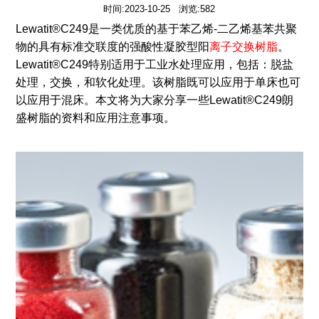
时间:2023-10-25 浏览:582
Lewatit®C249是一类优质的基于苯乙烯-二乙烯基苯共聚
物的具有标准交联度的强酸性凝胶型阳
离子交换树脂
。
Lewatit®C249特别适用于工业水处理应用，包括：脱盐
处理，交换，和软化处理。该树脂既可以应用于单床也可
以应用于混床。本文将为大家分享一些Lewatit®C249朗
盛树脂的资料和应用注意事项。