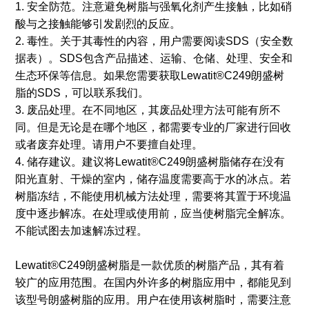
1. 安全防范。注意避免树脂与强氧化剂产生接触，比如硝
酸与之接触能够引发剧烈的反应。
2. 毒性。关于其毒性的内容，用户需要阅读SDS（安全数
据表）。SDS包含产品描述、运输、仓储、处理、安全和
生态环保等信息。如果您需要获取Lewatit®C249朗盛树
脂的SDS，可以联系我们。
3. 废品处理。在不同地区，其废品处理方法可能有所不
同。但是无论是在哪个地区，都需要专业的厂家进行回收
或者废弃处理。请用户不要擅自处理。
4. 储存建议。建议将Lewatit®C249朗盛树脂储存在没有
阳光直射、干燥的室内，储存温度需要高于水的冰点。若
树脂冻结，不能使用机械方法处理，需要将其置于环境温
度中逐步解冻。在处理或使用前，应当使树脂完全解冻。
不能试图去加速解冻过程。
Lewatit®C249朗盛树脂是一款优质的树脂产品，其有着
较广的应用范围。在国内外许多的树脂应用中，都能见到
该型号朗盛树脂的应用。用户在使用该树脂时，需要注意