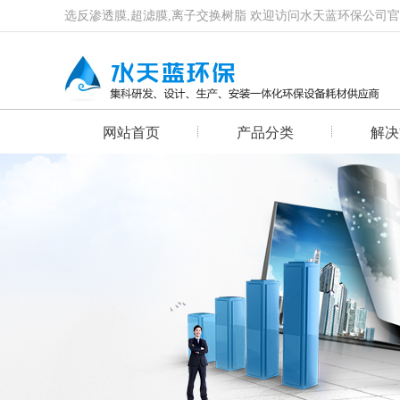
选反渗透膜,超滤膜,离子交换树脂 欢迎访问水天蓝环保公司
网站首页
产品分类
解决
首页幻灯