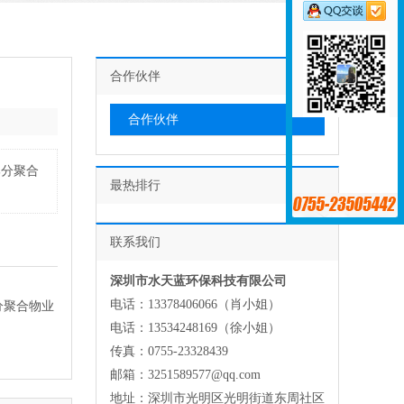
合作伙伴
合作伙伴
部分聚合
最热排行
联系我们
深圳市水天蓝环保科技有限公司
电话：13378406066（肖小姐）
分聚合物业
电话：13534248169（徐小姐）
传真：0755-23328439
。
邮箱：3251589577@qq.com
地址：深圳市光明区光明街道东周社区