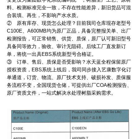
料、检测标准完全一致，不存在性能差异，新旧货品可混
合装填、再生，不影响产水水质。
② 原有库存、现货怎么处理？目前我司仓库现存老型号
C100E、A600MB均为原厂正品，具备完整报关单、出厂
检测报告，可正常销售、供货、质保，原厂认可新旧型号
具备同等效力，验收、审计无阻碍。后续工厂直发新订
单，将统一出具EBS系统新型号合格证。
③ 订单、售后、质保是否受影响？水天蓝全程保留原厂
授权资质，EBS系统上线后，我司同步接入艺康数字化订
单通道，订货、物流、原厂技术支持、破损补发、质保服
务流程不变，全国现货仓储，可提供出厂COA检测报告、
原厂资质文件，一站式解决水处理树脂采购需求。