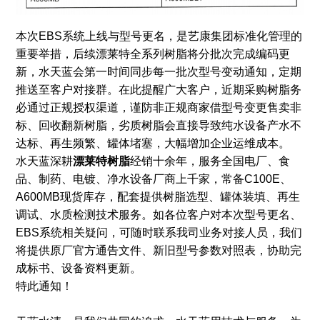
本次EBS系统上线与型号更名，是艺康集团标准化管理的
重要举措，后续漂莱特全系列树脂将分批次完成编码更
新，水天蓝会第一时间同步每一批次型号变动通知，定期
推送至客户对接群。在此提醒广大客户，近期采购树脂务
必通过正规授权渠道，谨防非正规商家借型号变更售卖非
标、回收翻新树脂，劣质树脂会直接导致纯水设备产水不
达标、再生频繁、罐体堵塞，大幅增加企业运维成本。
水天蓝深耕
漂莱特树脂
经销十余年，服务全国电厂、食
品、制药、电镀、净水设备厂商上千家，常备C100E、
A600MB现货库存，配套提供树脂选型、罐体装填、再生
调试、水质检测技术服务。如各位客户对本次型号更名、
EBS系统相关疑问，可随时联系我司业务对接人员，我们
将提供原厂官方通告文件、新旧型号参数对照表，协助完
成标书、设备资料更新。
特此通知！