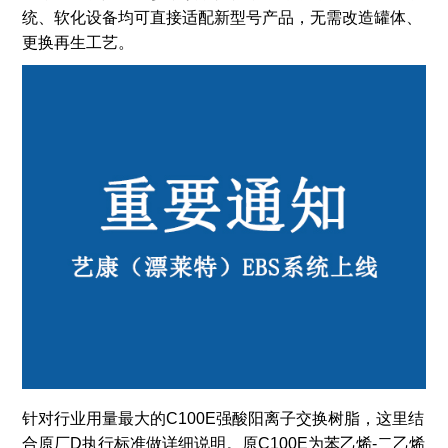
统、软化设备均可直接适配新型号产品，无需改造罐体、
更换再生工艺。
针对行业用量最大的C100E强酸阳离子交换树脂，这里结
合原厂D执行标准做详细说明。原C100E为苯乙烯-二乙烯