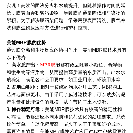
实现了高效的固液分离和水质提升。但随着操作时间的延
长，膜表面会积聚污染物，导致膜的通量降低和污染物的
累积。为了解决膜污染问题，常采用膜表面清洗、膜气冲
洗和膜生物反应等方法进行维护和控制。
美能MBR膜的优势
通过膜分离和生物反应的协同作用，美能MBR膜技术具有
以下优势：
1.
高水质产出
：
MBR膜
能够有效去除微小颗粒、悬浮物
和微生物等污染物，从而提供高质量的水质产出。出水水
质稳定，满足各种应用要求，如工业用水、环境用水等。
2.
占地面积小
：相对于传统的污水处理工艺，MBR膜工
艺占地面积更小。由于采用了膜过滤技术，可以减少污泥
产生量和处理设备的规模，从而节约了土地资源。
3.
操作稳定可靠
：美能MBR膜技术具有较高的稳定性和
可靠性，能够适应不同水质和负荷变化的处理要求。系统
操作简单，自动化程度高，减少了人工干预和维护成本。
需要注意的是，美能MBR膜技术在应用过程中仍然需要注