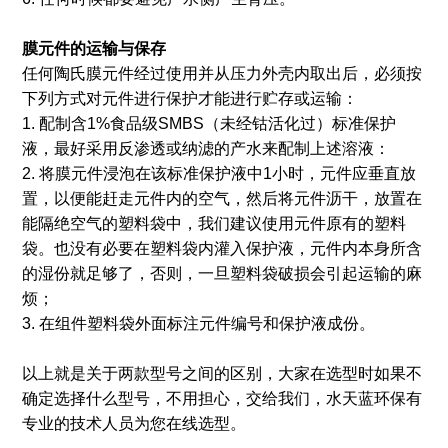
膜元件的运输与保存
任何陶氏膜元件经过使用并从压力外壳内取出后，必须按
下列方式对元件进行保护才能进行贮存或运输：
1. 配制含1%食品级SMBS（未经钴活化过）标准保护
液，最好采用反渗透或纳滤的产水来配制上述溶液：
2. 将膜元件浸泡在该标准保护液中1小时，元件应垂直放
置，以便能赶走元件内的空气，然后将元件沥干，放置在
能隔绝空气的塑料袋中，我们建议使用元件原有的塑料
袋。也没有必要在塑料袋内灌入保护液，元件内本身所含
的湿份就足够了，否则，一旦塑料袋破损会引起运输的麻
烦；
3. 在组件塑料袋外面标注元件编号和保护液成份。
以上就是关于两款型号之间的区别，大家在选型时如果不
确定选择什么型号，不用担心，交给我们，水天蓝环保有
专业的技术人员为您在线选型。