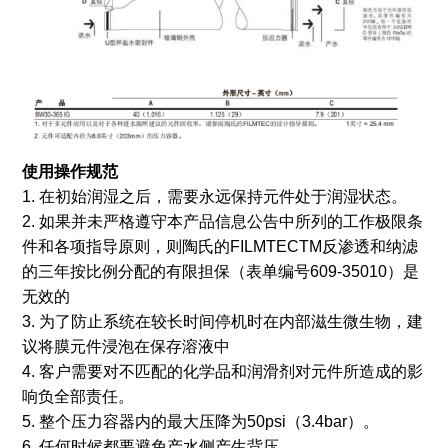
使用操作规范
1. 在初始润湿之后，需要永远保持元件处于润湿状态。
2. 如果并未严格遵守本产品信息公告中所列的工作极限条
件和各项指导原则，则陶氏的FILMTECTM反渗透和纳滤
的三年按比例分配的有限担保（表单编号609-35010）是
无效的
3. 为了防止系统在较长时间停机时在内部滋生微生物，建
议将膜元件浸泡在保存溶液中
4. 客户需要对不匹配的化学品和润滑剂对元件所造成的影
响负全部责任。
5. 整个压力容器内的最大压降为50psi（3.4bar）。
6. 任何时候都要避免产水侧产生背压。