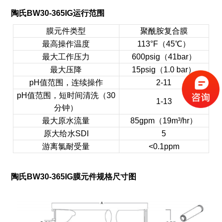
陶氏BW30-365IG运行范围
膜元件类型
聚酰胺复合膜
最高操作温度
113°F（45℃）
最大工作压力
600psig（41bar）
最大压降
15psig（1.0 bar）
pH值范围，连续操作
2-11
pH值范围，短时间清洗（30
1-13
分钟）
最大原水流量
85gpm（19m³/hr）
原大给水SDI
5
游离氯耐受量
<0.1ppm
陶氏BW30-365IG膜元件规格尺寸图