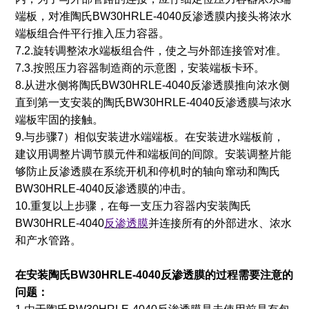
端板，对准陶氏BW30HRLE-4040反渗透膜内接头将浓水
端板组合件平行推入压力容器。
7.2.旋转调整浓水端板组合件，使之与外部连接管对准。
7.3.按照压力容器制造商的示意图，安装端板卡环。
8.从进水侧将陶氏BW30HRLE-4040反渗透膜推向浓水侧
直到第一支安装的陶氏BW30HRLE-4040反渗透膜与浓水
端板牢固的接触。
9.与步骤7）相似安装进水端端板。在安装进水端板前，
建议用调整片调节膜元件和端板间的间隙。安装调整片能
够防止反渗透膜在系统开机和停机时的轴向窜动和陶氏
BW30HRLE-4040反渗透膜的冲击。
10.重复以上步骤，在每一支压力容器内安装陶氏
BW30HRLE-4040
反渗透膜
并连接所有的外部进水、浓水
和产水管路。
在安装陶氏BW30HRLE-4040反渗透膜的过程需要注意的
问题：