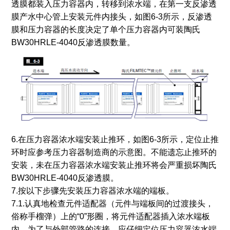
透膜都装入压力容器内，转移到浓水端，在第一支反渗透
膜产水中心管上安装元件内接头，如图6-3所示，反渗透
膜和压力容器的长度决定了单个压力容器内可装陶氏
BW30HRLE-4040反渗透膜数量。
6.在压力容器浓水端安装止推环，如图6-3所示，定位止推
环时应参考压力容器制造商的示意图。不能遗忘止推环的
安装，未在压力容器浓水端安装止推环将会严重损坏陶氏
BW30HRLE-4040反渗透膜。
7.按以下步骤先安装压力容器浓水端的端板。
7.1.认真地检查元件适配器（元件与端板间的过渡接头，
俗称手榴弹）上的“0”形圈，将元件适配器插入浓水端板
内，为了与外部管路的连接，应仔细定位压力容器浓水端