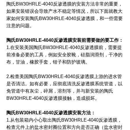
陶氏BW30HRLE-4040反渗透膜的安装方法非常的重要，
如果安装错误会导致产水不稳定等情况，所以下面就教大
家如何安装陶氏BW30HRLE-4040反渗透膜，和一些需要
注意的问题。
陶氏BW30HRLE-4040反渗透膜安装前需要做的要工作：
1.在安装美国陶氏BW30HRLE-4040反渗透膜前，需要提
前准备必要的工具，例如安全胶靴，硅脂润滑剂，干净的
布，甘油，橡胶手套，钳子和防护玻璃。
2.检查美国陶氏BW30HRLE-4040反渗透膜上游的进水管
是否清洁。如有必要，应彻底清洗反渗透膜系统管道，以
免管道中有灰尘，碎屑，溶剂等，并与新安装的陶氏
BW30HRLE-4040反渗透膜接触，造成损坏。
陶氏BW30HRLE-4040反渗透膜安装方法：
1.从包装箱内小心取出陶氏BW30HRLE-4040反渗透膜，
检查元件上的盐水密封圈位置和方向是否正确（盐水密封