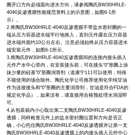
圈开口方向必须面向进水方向，请参阅陶氏BW30HRLE-
4040反渗透膜性能规范资料上的示意图，如图6-1所
示）。
2.将陶氏BW30HRLE-4040反渗透膜不带盐水密封圈的一
端从压力容器进水端平行地推入，直到元件露在压力容器
进水端外面约10公分左右。注意必须始终从压力容器进水
端安装元件，如图6-1所示。
3.将陶氏BW30HRLE-4040反渗透膜间的连接内接头插入
元件产水中心管内，在安装接头前，可在接头“0”形圈上涂
抹少量的硅基“0”形圈润滑剂（道康宁111可以使用，特殊
不能使用的场合除外。陶氏化学公司推荐使用化学纯甘油
作为连接接头和“0”形圈的主要润滑剂，甘油是符合FDA的
规定化学品），如果没有，请直接用合格预处理水润湿即
可。
4.从包装箱内小心取出第二支陶氏BW30HRLE-4040反渗
透膜，同样检查元件上的盐水密封圈位置和方向是否正
确，小心托住陶氏BW30HRLE-4040反渗透膜并让第一支
陶氏BW30HRLE-4040反渗透膜上的内接头插入元件中心