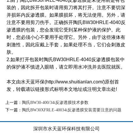
1.由于陶氏BW30HRLE-4040反渗透膜是未使用前是有包
装的，因此拆开包装时请用剪刀将其打开。注意不要切深
并损坏内反渗透膜。如果膜损坏，将无法使用。另外，请
注意不要用剪刀伤手。正确拆开陶氏BW30HRLE-4040反
渗透膜的包装，您会发现它受到某种保护液的保护。此
时，您必须小心不要用手处理它。另外，由于这些液体有
刺激性，因此应戴上手套，如果处理不当，它们会刺激皮
肤。
2.如果打开包装时陶氏BW30HRLE-4040反渗透膜包装中
的保护液不慎进入眼睛，请立即用水冲洗并去医院就医。
本文由水天蓝环保(http://www.shuitianlan.com/)原创首
发，转载请以链接形式标明本文地址或注明文章出处!
上一篇：
陶氏BW30-400/34i反渗透膜技术参数
下一篇：
陶氏BW30XFRLE-40034i反渗透膜安装需要注意的问题
深圳市水天蓝环保科技有限公司