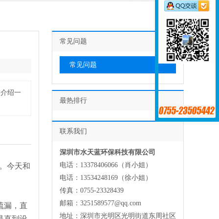
常见问题
常见问题
家介绍一
最热排行
联系我们
深圳市水天蓝环保科技有限公司
电话：13378406066（肖小姐）
。今天和
电话：13534248169（徐小姐）
传真：0755-23328439
邮箱：3251589577@qq.com
疏漏，直
地址：深圳市光明区光明街道东周社区
是直到设