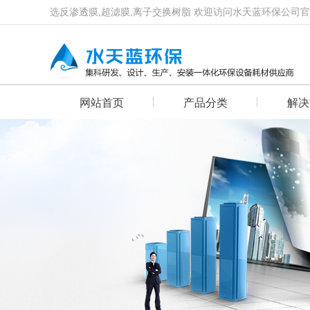
选反渗透膜,超滤膜,离子交换树脂 欢迎访问水天蓝环保公司
网站首页
产品分类
解决
首页幻灯