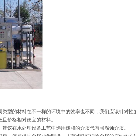
不同类型的材料在不一样的环境中的效率也不同，我们应该针对性
低且价格相对便宜的材料。
下，建议在水处理设备工艺中选用缓和的介质代替强腐蚀介质。