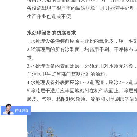
备设施出现了很严重的腐蚀现象时才开始着手处理
生产作业也造成不便。
水处理设备的防腐要求
1.水处理设备涂装前应除去疏松的氧化皮，锈，毛
2.经清理后的所有涂装面，均需用干刷、干净抹布或压
求。
3.水处理设备内表面涂层，必须采用对水质无污染
自治区卫生监督部门监测批准的涂料。
4.水处理设备外表面应涂1～2道底漆，刷涂2～3道
5.涂漆层干透后应牢固地粘附在机件表面上。涂层
皱皮、气泡、粘附颗粒杂质、流痕和明显刷痕等缺