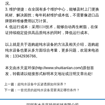
况。
3. 维护便捷：在全国有多个维护中心，能够及时上门更换
耗材、解决困扰；每年耗材维护成本低，不需要像进口品
牌那样维修费用以万计算。
4. 低运行成本：采用
EDI
技术，能够自动再生树脂，在保
证持续稳定提供高品质纯水的同时，降低运行成本。
以上就是关于选购超纯水设备的方法及相关介绍，选购超
纯水设备也要从多方面综合考量，更多问题，欢迎来电咨
询：13342936766。
本文由水天蓝环保(http://www.shuitianlan.com/)原创首
发，转载请以链接形式标明本文地址或注明文章出处!
上一篇：
超纯水设备中反渗透膜如何保养？
下一篇：
一套优质的超纯水设备需要满足哪些条件？
深圳市水天蓝环保科技有限公司