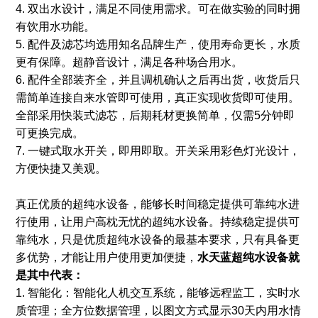
4. 双出水设计，满足不同使用需求。可在做实验的同时拥
有饮用水功能。
5. 配件及滤芯均选用知名品牌生产，使用寿命更长，水质
更有保障。超静音设计，满足各种场合用水。
6. 配件全部装齐全，并且调机确认之后再出货，收货后只
需简单连接自来水管即可使用，真正实现收货即可使用。
全部采用快装式滤芯，后期耗材更换简单，仅需5分钟即
可更换完成。
7. 一键式取水开关，即用即取。开关采用彩色灯光设计，
方便快捷又美观。
真正优质的超纯水设备，能够长时间稳定提供可靠纯水进
行使用，让用户高枕无忧的超纯水设备。持续稳定提供可
靠纯水，只是优质超纯水设备的最基本要求，只有具备更
多优势，才能让用户使用更加便捷，
水天蓝超纯水设备
就
是其中代表：
1. 智能化：智能化人机交互系统，能够远程监工，实时水
质管理；全方位数据管理，以图文方式显示30天内用水情