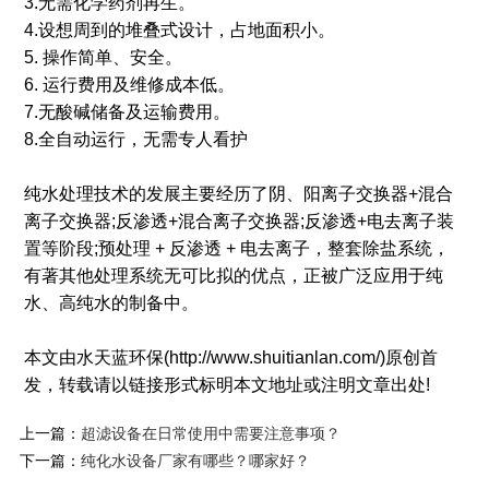
3.无需化学药剂再生。
4.设想周到的堆叠式设计，占地面积小。
5. 操作简单、安全。
6. 运行费用及维修成本低。
7.无酸碱储备及运输费用。
8.全自动运行，无需专人看护
纯水处理技术的发展主要经历了阴、阳离子交换器+混合
离子交换器;反渗透+混合离子交换器;反渗透+电去离子装
置等阶段;预处理 + 反渗透 + 电去离子，整套除盐系统，
有著其他处理系统无可比拟的优点，正被广泛应用于纯
水、高纯水的制备中。
本文由水天蓝环保(http://www.shuitianlan.com/)原创首
发，转载请以链接形式标明本文地址或注明文章出处!
上一篇：
超滤设备在日常使用中需要注意事项？
下一篇：
纯化水设备厂家有哪些？哪家好？