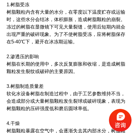
1.树脂受冻
树脂颗粒内含有大量的水分，在零度以下温度贮存或运输
时，这些水分会结冰，体积膨胀，造成树脂颗粒的崩裂。
冻过的树脂在显微镜下可见大量裂缝，使用后短期内就会
出现严重的破碎现象。为了不使树脂受冻，应将树脂保存
在5-40℃下，避开在冰冻期运输。
2.渗透压的影响
树脂在长期的使用中，多次反复膨胀和收缩，是造成树脂
颗粒发生裂纹或破碎的主要原因。
3.树脂制造质量差
软化水设备树脂在制造过程中，由于工艺参数维持不当，
会造成部分或大量树脂颗粒发生裂球或破碎现象，表现为
树脂颗粒的压碎强度低和磨后圆球率低。
4.干燥
树脂颗粒暴露在空气中，会逐渐失去其内部水分，树脂颗