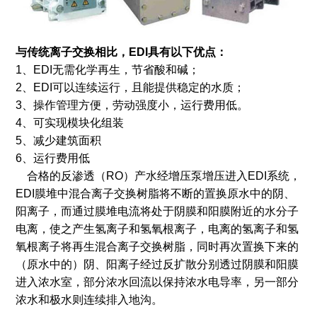
与传统离子交换相比，EDI具有以下优点：
1、EDI无需化学再生，节省酸和碱；
2、EDI可以连续运行，且能提供稳定的水质；
3、操作管理方便，劳动强度小，运行费用低。
4、可实现模块化组装
5、减少建筑面积
6、运行费用低
合格的反渗透（RO）产水经增压泵增压进入EDI系统，
EDI膜堆中混合离子交换树脂将不断的置换原水中的阴、
阳离子，而通过膜堆电流将处于阴膜和阳膜附近的水分子
电离，使之产生氢离子和氢氧根离子，电离的氢离子和氢
氧根离子将再生混合离子交换树脂，同时再次置换下来的
（原水中的）阴、阳离子经过反扩散分别透过阴膜和阳膜
进入浓水室，部分浓水回流以保持浓水电导率，另一部分
浓水和极水则连续排入地沟。