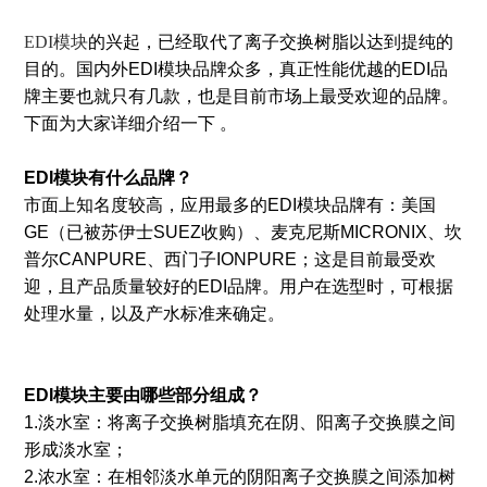
EDI模块
的兴起，已经取代了离子交换树脂以达到提纯的
目的。国内外EDI模块品牌众多，真正性能优越的EDI品
牌主要也就只有几款，也是目前市场上最受欢迎的品牌。
下面为大家详细介绍一下 。
EDI模块有什么品牌？
市面上知名度较高，应用最多的EDI模块品牌有：美国
GE（已被苏伊士SUEZ收购）、麦克尼斯MICRONIX、坎
普尔CANPURE、西门子IONPURE；这是目前最受欢
迎，且产品质量较好的EDI品牌。用户在选型时，可根据
处理水量，以及产水标准来确定。
EDI模块主要由哪些部分组成？
1.淡水室：将离子交换树脂填充在阴、阳离子交换膜之间
形成淡水室；
2.浓水室：在相邻淡水单元的阴阳离子交换膜之间添加树