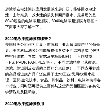
超滤膜
在电泳漆的应用发展越来越广泛，能够回收电泳
漆、去除杂质，减少漆的损失和回用废水。最常用的是
8040规格的电泳漆超滤膜，8040电泳漆超滤膜有哪些？
下面带大家了解一下。
8040电泳漆超滤膜有哪些？
美国科氏公司作为世界上市政和工业水超滤膜产品的领先
者。美国科氏滤膜公司能够提供各类不同结构形式（包括
中空纤维式、卷式、管式及平板膜四种）、不同材质
（PS, PVDF, PAN, PES 等）、不同过滤精度（从微滤、
超滤、纳滤到反渗透的全面的分离级别）、不同应用标准
的高品质滤膜产品广泛应用于废水/工业/民用/饮用水处
理、医药/生化技术、食品、乳制品、饮料、电泳涂装等各
个行业，同时还可提供上百种与这些产品相匹配的各类化
学清洗剂及阻垢剂。
8040电泳漆超滤膜作用