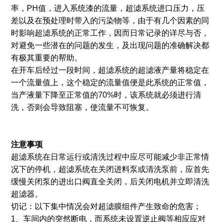
率，PH值，进入系统漆的流量，超滤系统进口压力，压
差以及在预处理时带入的污染物等，由于有几个因素的同
时影响超滤系统的正常工作，因而日常记录的详尽与否，
对避免一些潜在的问题的发生，及出现问题的准确解决都
有极其重要的帮助。
在开车后经过一段时间，超滤系统的超滤液产量将稳定在
一个流量值上，这个稳定的流量值便是此系统的正常值，
当产液量下降至正常值的70%时，该系统就必须进行清
洗，否则会导致阻塞，使流量不可恢复。
注意事项
超滤系统在日常运行或清洗过程中应尽可能减少非正常情
况下的停机，超滤系统在关闭进料泵或清洗泵前，应首先
缓慢关闭泵的进出口阀直全关闭，后关闭电机并立即清洗
超滤器。
切记：以下集中情况会对超滤膜组件产生致命的危害；
1、车间内的突然断电，而系统未设置逆止阀等相应应对