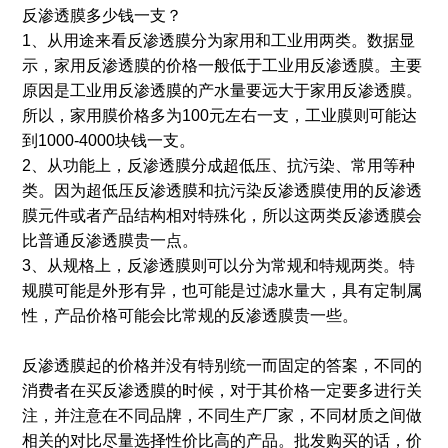
反渗透膜多少钱一支？
1、从用途来看反渗透膜分为家用和工业用两类。数据显
示，家用反渗透膜的价格一般低于工业用反渗透膜。主要
原因是工业用反渗透膜的产水量要远大于家用反渗透膜。
所以，家用膜价格多为100元左右一支，工业膜则可能达
到1000-4000块钱一支。
2、从功能上，反渗透膜分成超低压、抗污染、常用等种
类。因为超低压反渗透膜和抗污染反渗透膜使用的反渗透
膜元件或者产品结构相对特殊化，所以这两类反渗透膜会
比普通反渗透膜贵一点。
3、从规格上，反渗透膜则可以分为常规和特规两类。特
规膜可能是外形有异，也可能是过滤水量大，具有定制属
性，产品价格可能会比常规的反渗透膜贵一些。
反渗透膜起的价格并没有特别统一而固定的答案，不同的
消费者在买反渗透膜的时候，对于其价格一定要多进行关
注，并注意在不同品牌，不同生产厂家，不同材质之间做
相关的对比尽量选择性价比高的产品。批发购买的话，价