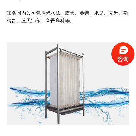
知名国内公司包括碧水源、膜天、赛诺、求是、立升、斯
纳普、蓝天沛尔、久吾高科等。