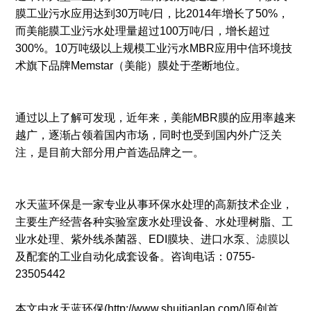
膜工业污水应用达到30万吨/日，比2014年增长了50%，
而美能膜工业污水处理量超过100万吨/日，增长超过
300%。10万吨级以上规模工业污水MBR应用中信环境技
术旗下品牌Memstar（美能）膜处于垄断地位。
通过以上了解可发现，近年来，美能MBR膜的应用率越来
越广，逐渐占领着国内市场，同时也受到国内外广泛关
注，是目前大部分用户首选品牌之一。
水天蓝环保是一家专业从事环保水处理的高新技术企业，
主要生产经营各种实验室废水处理设备、水处理树脂、工
业水处理、紫外线杀菌器、EDI膜块、进口水泵、
滤膜
以
及配套的工业自动化成套设备。咨询电话：0755-
23505442
本文由水天蓝环保(http://www.shuitianlan.com/)原创首