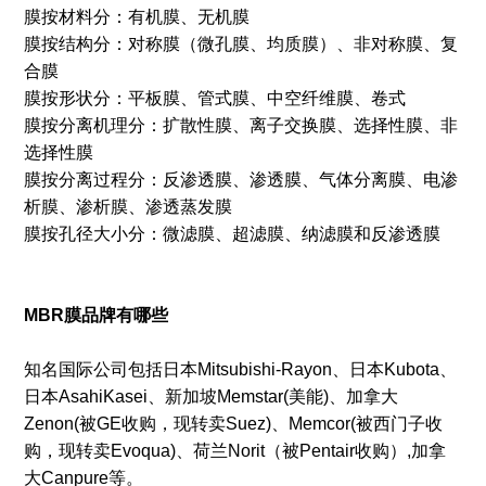
膜按材料分：有机膜、无机膜
膜按结构分：对称膜（微孔膜、均质膜）、非对称膜、复
合膜
膜按形状分：平板膜、管式膜、中空纤维膜、卷式
膜按分离机理分：扩散性膜、离子交换膜、选择性膜、非
选择性膜
膜按分离过程分：反渗透膜、渗透膜、气体分离膜、电渗
析膜、渗析膜、渗透蒸发膜
膜按孔径大小分：微滤膜、超滤膜、纳滤膜和反渗透膜
MBR膜品牌有哪些
知名国际公司包括日本Mitsubishi-Rayon、日本Kubota、
日本AsahiKasei、新加坡Memstar(美能)、加拿大
Zenon(被GE收购，现转卖Suez)、Memcor(被西门子收
购，现转卖Evoqua)、荷兰Norit（被Pentair收购）,加拿
大Canpure等。