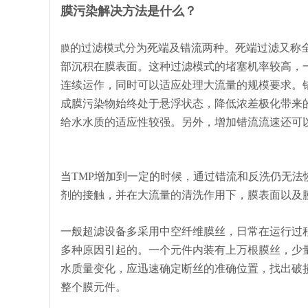
膜污染解决方法是什么？
的过滤模式分为死端及错流两种。死端过滤又称
膜
部沉积在膜表面。这种过滤模式的堵塞机率较高，
连续运作，同时可以适应处理大流量的规模要求。
成膜污染物始终处于悬浮状态，降低浓差极化带来
给水水质的适应性较强。另外，增加错流流速还可
当TMP增加到一定的时候，通过错流和反洗仍无
剂的接触，并在大流量的清洗作用下，膜表面以及
一般超滤设备多采用中空纤维膜丝，日常在运行过
多种原因引起的。一个元件内装有上万根膜丝，少
水质量变化，应迅速确定断丝的准确位置，找出破
整个膜元件。