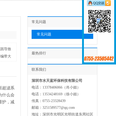
常见问题
常见问题
原因导致
最热排行
小编带大
联系我们
深圳市水天蓝环保科技有限公司
电话：13378406066（肖小姐）
而超滤系
电话：13534248169（徐小姐）
为什么会
传真：0755-23328439
维护，减
邮箱：3251589577@qq.com
地址：深圳市光明区光明街道东周社区