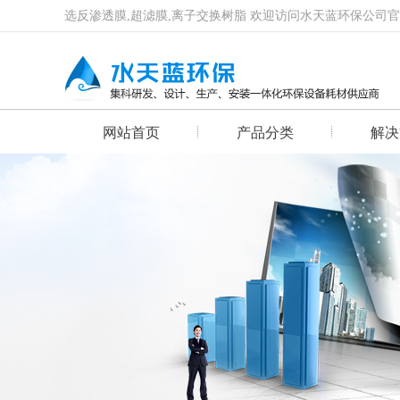
选反渗透膜,超滤膜,离子交换树脂 欢迎访问水天蓝环保公司
网站首页
产品分类
解决
首页幻灯