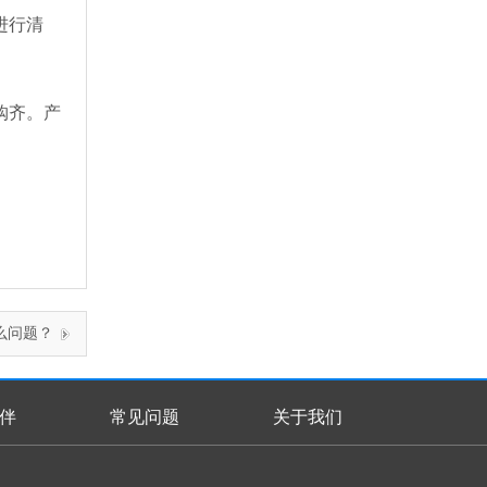
进行清
购齐。产
么问题？
伴
常见问题
关于我们