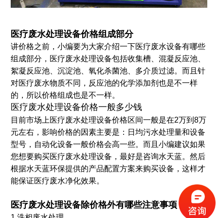
医疗废水处理设备价格组成部分
讲价格之前，小编要为大家介绍一下医疗废水设备有哪些
组成部分，医疗废水处理设备包括收集槽、混凝反应池、
絮凝反应池、沉淀池、氧化杀菌池、多介质过滤。而且针
对医疗废水物质不同，反应池的化学添加剂也是不一样
的，所以价格组成也是不一样。
医疗废水处理设备价格一般多少钱
目前市场上医疗废水处理设备价格区间一般是在2万到8万
元左右，影响价格的因素主要是：日均污水处理量和设备
型号，自动化设备一般价格会高一些。而且小编建议如果
您想要购买医疗废水处理设备，最好是咨询水天蓝。然后
根据水天蓝环保提供的产品配置方案来购买设备，这样才
能保证医疗废水净化效果。
医疗废水处理设备除价格外有哪些注意事项？
1.洗相废水处理