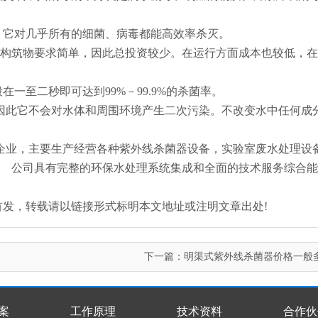
，它对几乎所有的细菌、病毒都能高效率杀灭。
，构筑物要求简单，因此总投资较少。在运行方面成本也较低，
一至二秒即可达到99%－99.9%的杀菌率。
，因此它不会对水体和周围环境产生二次污染。不改变水中任何成
企业，主要生产经营各种紫外线杀菌器设备，实验室废水处理设
。 公司具有完整的环保水处理系统集成和全面的技术服务综合
.com/)原创首发，转载请以链接形式标明本文地址或注明文章出处!
下一篇：
明渠式紫外线杀菌器价格一般
案
工作原理
技术资料
合作伙