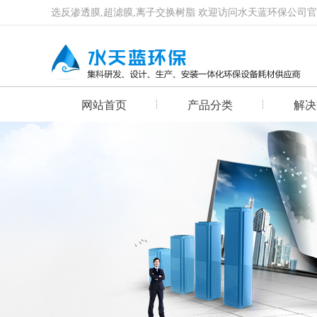
选反渗透膜,超滤膜,离子交换树脂 欢迎访问水天蓝环保公司
网站首页
产品分类
解决
首页幻灯