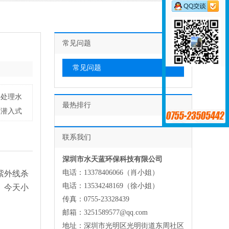
常见问题
常见问题
来处理水
最热排行
下潜入式
联系我们
深圳市水天蓝环保科技有限公司
电话：13378406066（肖小姐）
紫外线杀
电话：13534248169（徐小姐）
。今天小
传真：0755-23328439
邮箱：3251589577@qq.com
地址：深圳市光明区光明街道东周社区