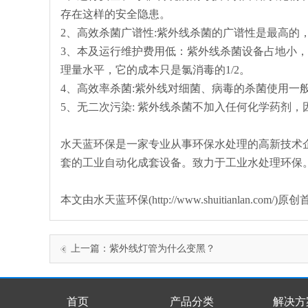
存在这样的安全隐患。
2、高效杀菌广谱性:紫外线杀菌的广谱性是最高的
3、本及运行维护费用低：紫外线杀菌设备占地小
理量水平，它的成本只是氯消毒的1/2。
4、高效率杀菌:紫外线对细菌、病毒的杀菌使用一般在
5、无二次污染: 紫外线杀菌不加入任何化学药剂
水天蓝环保是一家专业从事环保水处理的高新技术
套的工业自动化成套设备。致力于工业水处理环保
本文由水天蓝环保(http://www.shuitianlan
上一篇：
紫外线灯管为什么变黑？
首页
产品分类
解决方