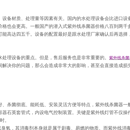
、设备材质、处理量等因素有关。国内的水处理设备会比进口设
价格也会更高。一般国产的潜入式紫外线杀菌器价格八百到两千
可能高达四五千。设备的配置最好是跟水处理厂家确认后再选择
水处理设备的重点。但是，售后服务也是非常重要的。
紫外线杀菌
间解决你的问题，那么会造成非常大的影响，甚至会直接造成损
好、杀菌彻底、能耗低、安装灵活方便等特点，紫外线杀菌器一
容器石英套管式，内设电气控制装置。关键是紫外线灯管不仅操
小时。
或臭氧，其消毒剂本身就是属于剧毒、易燃的物质。而紫外线消