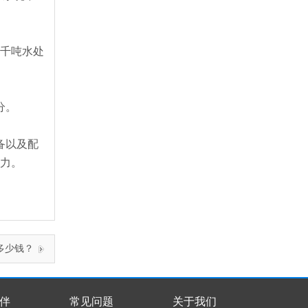
在千吨水处
分。
备以及配
能力。
多少钱？
伴
常见问题
关于我们