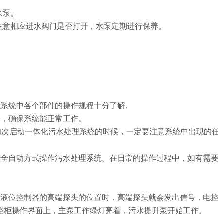
水泵。
注意相应进水阀门是否打开，水泵定期进行保养。
对系统中各个部件的操作规程十分了解。
好，确保系统能正常工作。
在初次启动一体化污水处理系统的时候，一定要注意系统中出现的
用全自动方式操作污水处理系统。在日常的操作过程中，如有需
到液位控制器的高端探头的位置时，高端探头就会发出信号，电
控柜操作界面上，主泵工作绿灯亮着，污水提升泵开始工作。