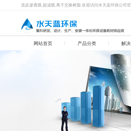
选反渗透膜,超滤膜,离子交换树脂 欢迎访问水天蓝环保公司
网站首页
产品分类
解决
首页幻灯