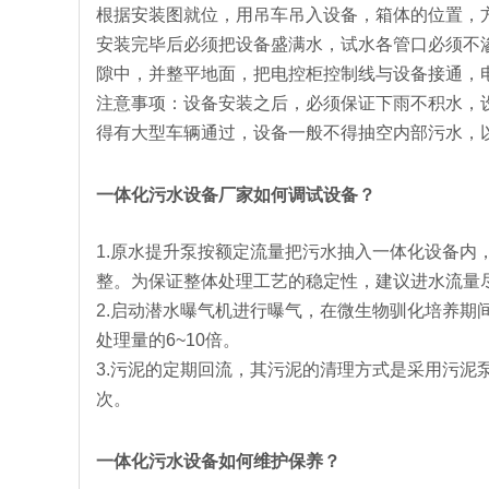
根据安装图就位，用吊车吊入设备，箱体的位置，
安装完毕后必须把设备盛满水，试水各管口必须不
隙中，并整平地面，把电控柜控制线与设备接通，
注意事项：设备安装之后，必须保证下雨不积水，设
得有大型车辆通过，设备一般不得抽空内部污水，
一体化污水设备厂家如何调试设备？
1.原水提升泵按额定流量把污水抽入一体化设备内
整。为保证整体处理工艺的稳定性，建议进水流量
2.启动潜水曝气机进行曝气，在微生物驯化培养
处理量的6~10倍。
3.污泥的定期回流，其污泥的清理方式是采用污
次。
一体化污水设备如何维护保养？