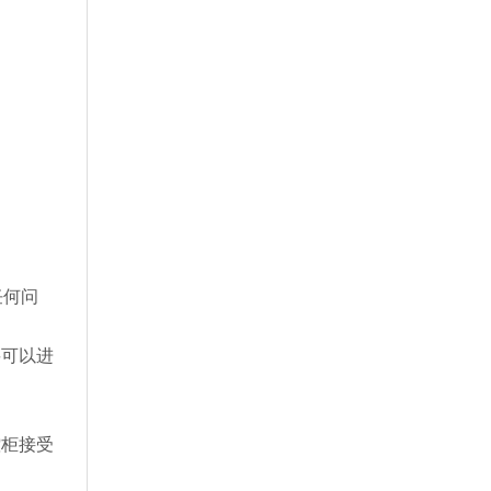
任何问
要可以进
控柜接受