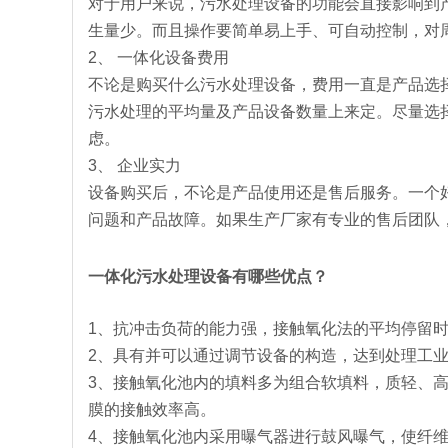
对于用户来说，污水处理设备的功能会直接影响到
生量少。而且操作要简单易上手、可自动控制，对
2、
一体化设备费用
不论是购买什么污水处理设备，费用一直是产品选
污水处理的平均量及产品设备数量上来定。尽量选
虑。
3、
企业实力
设备购买后，不论是产品使用还是售后服务。一个
问题和产品故障。如果生产厂家有专业的售后团队
一体化污水处理设备有哪些优点？
1、抗冲击负荷的能力强，接触氧化法的平均停留时
2、具有并可以通过调节设备的构造，达到处理工
3、接触氧化池内的填料多为组合软填料，质轻、
膜的接触效率高。
4、接触氧化池内采用曝气器进行鼓风曝气，使纤