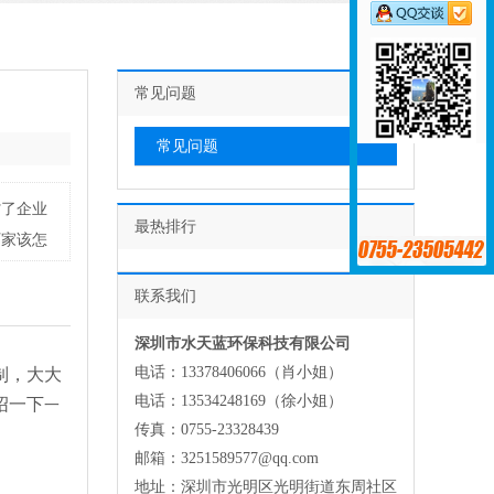
常见问题
常见问题
省了企业
最热排行
厂家该怎
联系我们
深圳市水天蓝环保科技有限公司
电话：13378406066（肖小姐）
制，大大
电话：13534248169（徐小姐）
绍一下
一
传真：0755-23328439
邮箱：3251589577@qq.com
地址：深圳市光明区光明街道东周社区