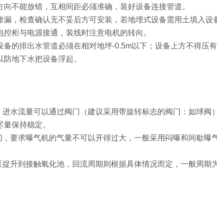
方向不能放错，互相间距必须准确，装好设备连接管道。
渗漏，检查确认无不妥后方可安装，若地埋式设备需用土填入设
电控柜与电源接通，装线时注意电机的转向。
备的排出水管道必须在相对地坪-0.5m以下；设备上方不得压
以防地下水把设备浮起。
，进水流量可以通过阀门（建议采用带旋转标志的阀门：如球阀
尽量保持稳定。
期间，要求曝气机的气量不可以开得过大，一般采用闷曝和间歇曝
泥泵提升到接触氧化池，回流周期则根据具体情况而定，一般周期