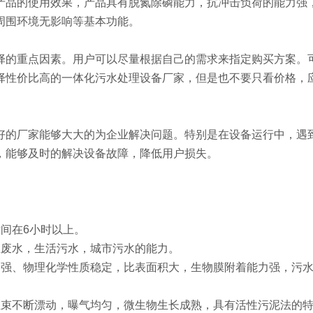
产品的使用效果，产品具有脱氮除磷能力，抗冲击负荷的能力强
周围环境无影响等基本功能。
择的重点因素。用户可以尽量根据自己的需求来指定购买方案。
择性价比高的一体化污水处理设备厂家，但是也不要只看价格，
好的厂家能够大大的为企业解决问题。特别是在设备运行中，遇
，能够及时的解决设备故障，降低用户损失。
间在6小时以上。
业废水，生活污水，城市污水的能力。
高强、物理化学性质稳定，比表面积大，生物膜附着能力强，污
维束不断漂动，曝气均匀，微生物生长成熟，具有活性污泥法的