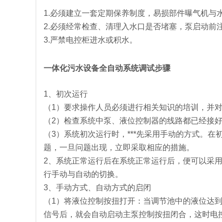
1.必须建立一套定期保养制度，易损部件曝气机与
2.必须经常检查、清理入水口是否堵塞，泵启动前
3.严禁电控柜进水或积水。
一体化污水设备全自动系统调试步骤
1、初次运行
（1）要求操作人员必须进行相关知识的培训，并
（2）检查系统中泵、液位控制器的线路都已经接
（3）系统初次运行时，***先采用手动的方式。
题，一旦问题出现，立即采取相应的措施。
2、系统正常运行后在系统正常运行后，便可以采
行手动与自动的切换。
3、手动方式、自动方式的启闭
（1）将液位控制按扭打开：当调节池中的液位达
信号后，就会自动启动主泵控制按扭闭合，这时电