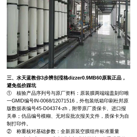
三、水天蓝教你3步辨别滢格dizzer0.9MB60原装正品，
避免低价踩坑
① 核验产品序列号与原厂资料：原装膜两端端盖刻印唯
一GMID编号IN-0068/12071516，外包装纸箱印刷杜邦原
版数据表编号45-D04374-zh，附带原厂质保卡、进口报
关单；仿品编号模糊、无对应批次报关文件，质保卡为自
制打印件。
② 称重核对基础参数：全新原装空膜组件标准重量