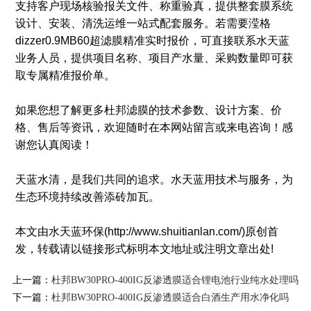
支持客户现场核验报关文件、称重验真，提供整套膜系统
设计、安装、清洗运维一站式配套服务。若需要滢格
dizzer0.9MB60超滤膜精准实时报价，可直接联系水天蓝
业务人员，提供项目名称、项目产水量、采购数量即可获
取专属精准报价单。
如果您想了解更多杜邦滤膜的技术参数、设计方案、价
格、售后等资讯，欢迎随时在本网站留言或来电咨询！感
谢您认真阅读！
天蓝水清，是我们共同的追求。水天蓝用技术与服务，为
生态环境持续改善添砖加瓦。
本文由水天蓝环保(http://www.shuitianlan.com/)原创首
发，转载请以链接形式标明本文地址或注明文章出处!
上一篇：
杜邦BW30PRO-400IG反渗透膜适合锂电池行业纯水处理吗
下一篇：
杜邦BW30PRO-400IG反渗透膜适合白酒生产用水净化吗